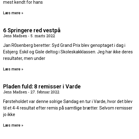
mest kendt for hans
Læs mere »
6 Springere red vestpå
Jens Madsen
5. marts 2022
Jan R0senberg beretter: Syd Grand Prix blev genoptaget i dag i
Esbjerg. Eskil og Gisle deltog i Skoleskakklassen. Jeg har ikke deres
resultater, men under
Læs mere »
Pladen fuld: 8 remisser i Varde
Jens Madsen
27. februar 2022
Førsteholdet var denne solrige Søndag en tur i Varde, hvor det blev
til et 4-4 resultat efter remis på samtlige brætter. Selvom remisser
jo ikke
Læs mere »