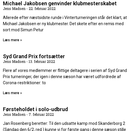
Michael Jakobsen genvinder klubmesterskabet
Jens Madsen
22. februar 2022
Allerede efter næstsidste runde i Vinterturneringen står det klart, at
Michael Jakobsen er ny klubmester. Det skete efter en remis med
sort mod Simun Petur
Læs mere »
Syd Grand Prix fortsætter
Jens Madsen
13. februar 2022
Flere af vores medlemmer er flittige deltagere i serien af Syd Grand
Prix turneringer, der igen i denne sæson har været udfordrede af
Corona-restriktioner: to
Læs mere »
Førsteholdet i solo-udbrud
Jens Madsen
7. februar 2022
Jan Rosenberg beretter: Til den udsatte kamp mod Skanderborg 2
(Søndag den 6/2, red.) kunne vi for første gang i denne sæson stille