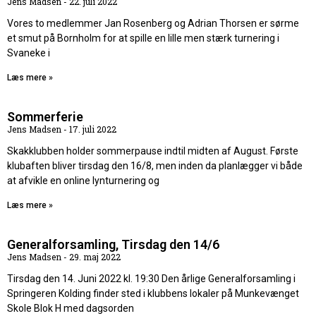
Jens Madsen
22. juli 2022
Vores to medlemmer Jan Rosenberg og Adrian Thorsen er sørme
et smut på Bornholm for at spille en lille men stærk turnering i
Svaneke i
Læs mere »
Sommerferie
Jens Madsen
17. juli 2022
Skakklubben holder sommerpause indtil midten af August. Første
klubaften bliver tirsdag den 16/8, men inden da planlægger vi både
at afvikle en online lynturnering og
Læs mere »
Generalforsamling, Tirsdag den 14/6
Jens Madsen
29. maj 2022
Tirsdag den 14. Juni 2022 kl. 19:30 Den årlige Generalforsamling i
Springeren Kolding finder sted i klubbens lokaler på Munkevænget
Skole Blok H med dagsorden