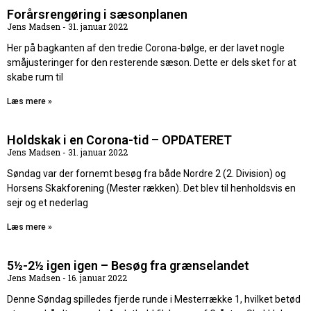
Forårsrengøring i sæsonplanen
Jens Madsen
31. januar 2022
Her på bagkanten af den tredie Corona-bølge, er der lavet nogle
småjusteringer for den resterende sæson. Dette er dels sket for at
skabe rum til
Læs mere »
Holdskak i en Corona-tid – OPDATERET
Jens Madsen
31. januar 2022
Søndag var der fornemt besøg fra både Nordre 2 (2. Division) og
Horsens Skakforening (Mester rækken). Det blev til henholdsvis en
sejr og et nederlag
Læs mere »
5½-2½ igen igen – Besøg fra grænselandet
Jens Madsen
16. januar 2022
Denne Søndag spilledes fjerde runde i Mesterrække 1, hvilket betød