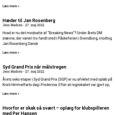
Læs mere »
Hæder til Jan Rosenberg
Jens Madsen
27. maj 2022
Hvad er nu det modsatte af “Breaking News”? Under årets DM
stævne, der vanen tro fandt sted i Påskeferien i Svendborg, modtog
Jan Rosenberg Dansk
Læs mere »
Syd Grand Prix når målstregen
Jens Madsen
27. maj 2022
Årets seks etaper i Syd Grand Prix (SGP) er nu afviklet med opløb på
Kristi Himmelfarts dag i Fredericia. Efter at regnskabet var gjort op,
Læs mere »
Hvorfor er skak så svært – oplæg for klubspilleren
med Per Hansen