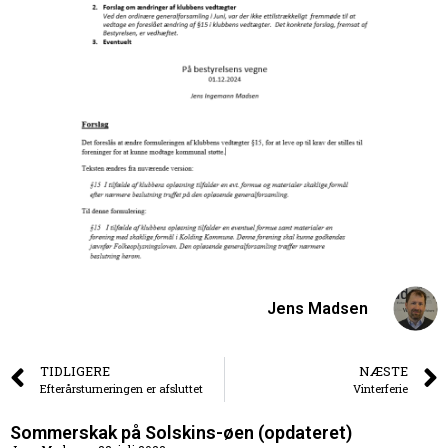
Jens Madsen
TIDLIGERE
NÆSTE
Efterårsturneringen er afsluttet
Vinterferie
Sommerskak på Solskins-øen (opdateret)