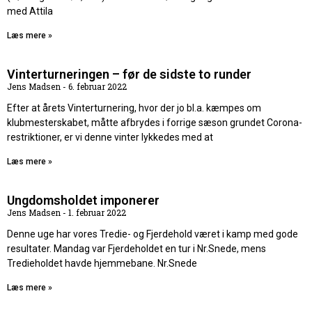
med Attila
Læs mere »
Vinterturneringen – før de sidste to runder
Jens Madsen
6. februar 2022
Efter at årets Vinterturnering, hvor der jo bl.a. kæmpes om
klubmesterskabet, måtte afbrydes i forrige sæson grundet Corona-
restriktioner, er vi denne vinter lykkedes med at
Læs mere »
Ungdomsholdet imponerer
Jens Madsen
1. februar 2022
Denne uge har vores Tredie- og Fjerdehold været i kamp med gode
resultater. Mandag var Fjerdeholdet en tur i Nr.Snede, mens
Tredieholdet havde hjemmebane. Nr.Snede
Læs mere »