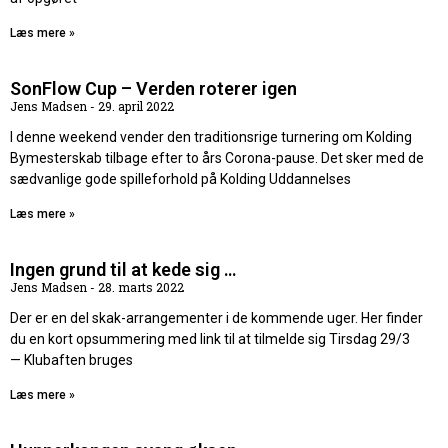
Læs mere »
SonFlow Cup – Verden roterer igen
Jens Madsen
29. april 2022
I denne weekend vender den traditionsrige turnering om Kolding
Bymesterskab tilbage efter to års Corona-pause. Det sker med de
sædvanlige gode spilleforhold på Kolding Uddannelses
Læs mere »
Ingen grund til at kede sig …
Jens Madsen
28. marts 2022
Der er en del skak-arrangementer i de kommende uger. Her finder
du en kort opsummering med link til at tilmelde sig Tirsdag 29/3
— Klubaften bruges
Læs mere »