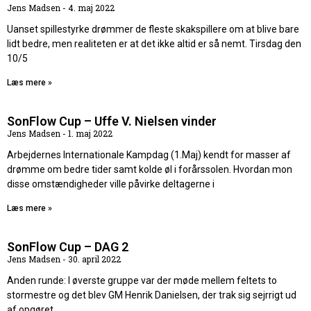
Jens Madsen
4. maj 2022
Uanset spillestyrke drømmer de fleste skakspillere om at blive bare
lidt bedre, men realiteten er at det ikke altid er så nemt. Tirsdag den
10/5
Læs mere »
SonFlow Cup – Uffe V. Nielsen vinder
Jens Madsen
1. maj 2022
Arbejdernes Internationale Kampdag (1.Maj) kendt for masser af
drømme om bedre tider samt kolde øl i forårssolen. Hvordan mon
disse omstændigheder ville påvirke deltagerne i
Læs mere »
SonFlow Cup – DAG 2
Jens Madsen
30. april 2022
Anden runde: I øverste gruppe var der møde mellem feltets to
stormestre og det blev GM Henrik Danielsen, der trak sig sejrrigt ud
af opgøret