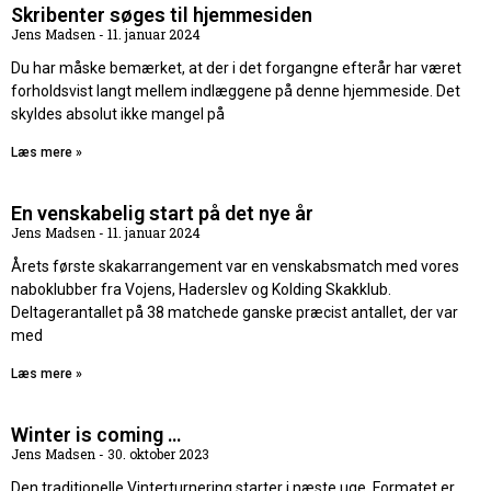
Skribenter søges til hjemmesiden
Jens Madsen
11. januar 2024
Du har måske bemærket, at der i det forgangne efterår har været
forholdsvist langt mellem indlæggene på denne hjemmeside. Det
skyldes absolut ikke mangel på
Læs mere »
En venskabelig start på det nye år
Jens Madsen
11. januar 2024
Årets første skakarrangement var en venskabsmatch med vores
naboklubber fra Vojens, Haderslev og Kolding Skakklub.
Deltagerantallet på 38 matchede ganske præcist antallet, der var
med
Læs mere »
Winter is coming …
Jens Madsen
30. oktober 2023
Den traditionelle Vinterturnering starter i næste uge. Formatet er