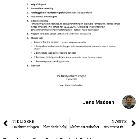
Jens Madsen
TIDLIGERE
NÆSTE
Holdturneringen – blandede bolsjer
Klubmesterskabet – suverænt titelforsvar