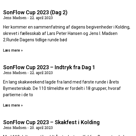
SonFlow Cup 2023 (Dag 2)
Jens Madsen
22. april 2023
Her kommer en sammenfatning af dagens begivenheder i Kolding,
skrevet i fællesskab af Lars Peter Hansen og Jens I. Madsen
2.Runde Dagens tidlige runde bød
Læs mere »
SonFlow Cup 2023 – Indtryk fra Dag 1
Jens Madsen
22. april 2023
En lang skakweekend lagde fra land med første runde i årets
Bymesterskab. De 110 tilmeldte er fordelt i 18 grupper, hvoraf
partierne i de to
Læs mere »
SonFlow Cup 2023 – Skakfest i Kolding
Jens Madsen
20. april 2023