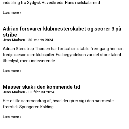
indstilling fra Sydjysk Hovedkreds. Hans i selskab med
Læs mere »
Adrian forsvarer klubmesterskabet og scorer 3 på
stribe
Jens Madsen
30. marts 2024
Adrian Stenstrop Thorsen har fortsat sin stabile fremgang her i sin
tredje sæson som klubspiller. Fra begyndelsen var det store talent
åbenlyst, men i indeværende
Læs mere »
Masser skak i den kommende tid
Jens Madsen
18. februar 2024
Her et lille sammendrag af, hvad der rører sig i den nærmeste
fremtid i Springeren Kolding.
Læs mere »