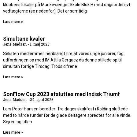
klubbens lokaler på Munkevænget Skole Blok H med dagsorden jvf.
vedtægterne (se nedenfor). Det er samtidig
Læs mere »
Simultane kvaler
Jens Madsen
1. maj 2023
Seksten medlemmer, heriblandt fire af vores unge juniorer, tog
udfordringen op mod IM Attila Gergacz da denne stillede op til
simultan forrige Tirsdag. Trods cifrene
Læs mere »
SonFlow Cup 2023 afsluttes med Indisk Triumf
Jens Madsen
24. april 2023
Lars Peter Hansen beretter: Tre dages skakfest i Kolding sluttede
med to hårde runder før de glade deltagere spredtes for alle vinde.
Sejren og titlen
Læs mere »