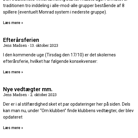
traditionen tro inddeling i alle-mod-alle grupper bestående af 8
spillere (eventuelt Monrad system i nederste gruppe).
Læs mere »
Efterårsferien
Jens Madsen
13. oktober 2023
I den kommende uge (Tirsdag den 17/10) er det skolernes
efterårsferie, hvilket har følgende konsekvenser:
Læs mere »
Nye vedtægter mm.
Jens Madsen
2. oktober 2023
Der er i al stilfærdighed sket et par opdateringer her på siden. Dels
kan man nu, under “Om klubben” finde klubbens vedtægter, der blev
opdateret
Læs mere »