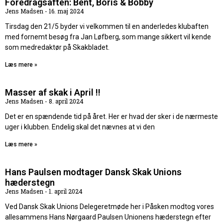
Foredragsaften: Bent, Boris & Bobby
Jens Madsen
16. maj 2024
Tirsdag den 21/5 byder vi velkommen til en anderledes klubaften
med fornemt besøg fra Jan Løfberg, som mange sikkert vil kende
som medredaktør på Skakbladet.
Læs mere »
Masser af skak i April !!
Jens Madsen
8. april 2024
Det er en spændende tid på året. Her er hvad der sker i de nærmeste
uger i klubben. Endelig skal det nævnes at vi den
Læs mere »
Hans Paulsen modtager Dansk Skak Unions
hæderstegn
Jens Madsen
1. april 2024
Ved Dansk Skak Unions Delegeretmøde her i Påsken modtog vores
allesammens Hans Nørgaard Paulsen Unionens hæderstegn efter