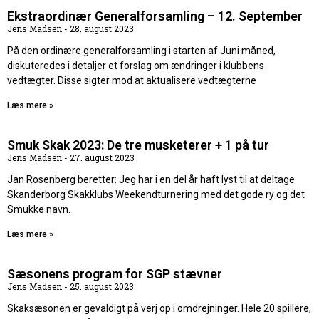
Ekstraordinær Generalforsamling – 12. September
Jens Madsen
28. august 2023
På den ordinære generalforsamling i starten af Juni måned,
diskuteredes i detaljer et forslag om ændringer i klubbens
vedtægter. Disse sigter mod at aktualisere vedtægterne
Læs mere »
Smuk Skak 2023: De tre musketerer + 1 på tur
Jens Madsen
27. august 2023
Jan Rosenberg beretter: Jeg har i en del år haft lyst til at deltage
Skanderborg Skakklubs Weekendturnering med det gode ry og det
Smukke navn.
Læs mere »
Sæsonens program for SGP stævner
Jens Madsen
25. august 2023
Skaksæsonen er gevaldigt på verj op i omdrejninger. Hele 20 spillere,