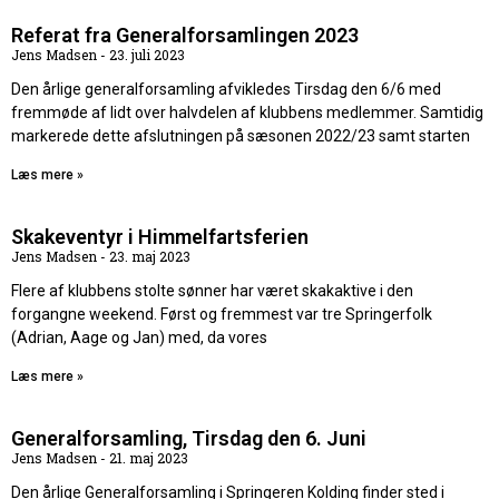
Referat fra Generalforsamlingen 2023
Jens Madsen
23. juli 2023
Den årlige generalforsamling afvikledes Tirsdag den 6/6 med
fremmøde af lidt over halvdelen af klubbens medlemmer. Samtidig
markerede dette afslutningen på sæsonen 2022/23 samt starten
Læs mere »
Skakeventyr i Himmelfartsferien
Jens Madsen
23. maj 2023
Flere af klubbens stolte sønner har været skakaktive i den
forgangne weekend. Først og fremmest var tre Springerfolk
(Adrian, Aage og Jan) med, da vores
Læs mere »
Generalforsamling, Tirsdag den 6. Juni
Jens Madsen
21. maj 2023
Den årlige Generalforsamling i Springeren Kolding finder sted i