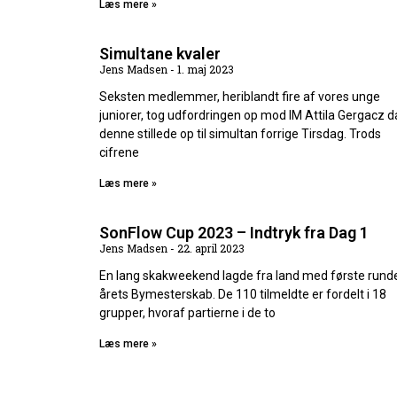
Læs mere »
Simultane kvaler
Jens Madsen
1. maj 2023
Seksten medlemmer, heriblandt fire af vores unge
juniorer, tog udfordringen op mod IM Attila Gergacz d
denne stillede op til simultan forrige Tirsdag. Trods
cifrene
Læs mere »
SonFlow Cup 2023 – Indtryk fra Dag 1
Jens Madsen
22. april 2023
En lang skakweekend lagde fra land med første runde
årets Bymesterskab. De 110 tilmeldte er fordelt i 18
grupper, hvoraf partierne i de to
Læs mere »