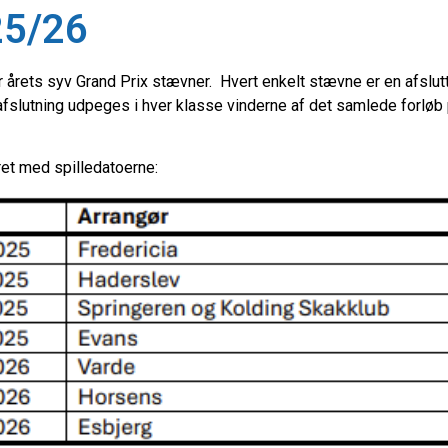
25/26
 årets syv Grand Prix stævner. Hvert enkelt stævne er en afslutte
s afslutning udpeges i hver klasse vinderne af det samlede forløb 
et med spilledatoerne: