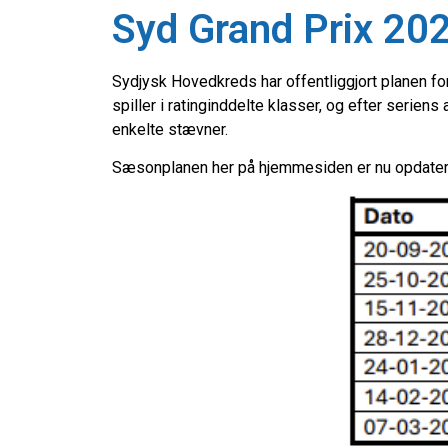
Syd Grand Prix 20
Sydjysk Hovedkreds har offentliggjort planen for
spiller i ratinginddelte klasser, og efter serien
enkelte stævner.
Sæsonplanen her på hjemmesiden er nu opdater