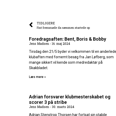
TIDLIGERE
Fint fremmøde da sæsonen startede op
Foredragsaften: Bent, Boris & Bobby
Jens Madsen
16. maj 2024
Tirsdag den 21/5 byder vi velkommen til en anderled
klubaften med fornemt besøg fra Jan Løfberg, som
mange sikkert vil kende som medredaktør på
Skakbladet.
Læs mere »
Adrian forsvarer klubmesterskabet og
scorer 3 på stribe
Jens Madsen
30. marts 2024
Adrian Stenstrop Thorsen har fortsat sin stabile