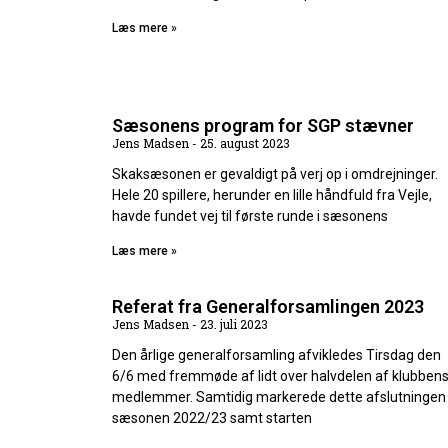
Læs mere »
Sæsonens program for SGP stævner
Jens Madsen
25. august 2023
Skaksæsonen er gevaldigt på verj op i omdrejninger.
Hele 20 spillere, herunder en lille håndfuld fra Vejle,
havde fundet vej til første runde i sæsonens
Læs mere »
Referat fra Generalforsamlingen 2023
Jens Madsen
23. juli 2023
Den årlige generalforsamling afvikledes Tirsdag den
6/6 med fremmøde af lidt over halvdelen af klubben
medlemmer. Samtidig markerede dette afslutningen
sæsonen 2022/23 samt starten