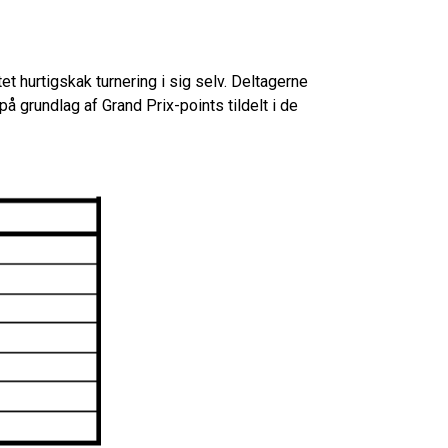
t hurtigskak turnering i sig selv. Deltagerne
på grundlag af Grand Prix-points tildelt i de