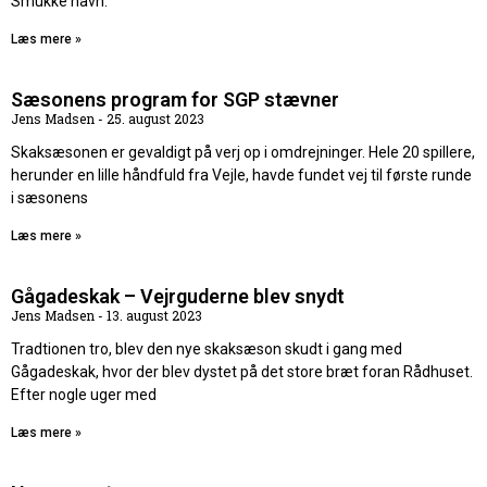
Smukke navn.
Læs mere »
Sæsonens program for SGP stævner
Jens Madsen
25. august 2023
Skaksæsonen er gevaldigt på verj op i omdrejninger. Hele 20 spillere,
herunder en lille håndfuld fra Vejle, havde fundet vej til første runde
i sæsonens
Læs mere »
Gågadeskak – Vejrguderne blev snydt
Jens Madsen
13. august 2023
Tradtionen tro, blev den nye skaksæson skudt i gang med
Gågadeskak, hvor der blev dystet på det store bræt foran Rådhuset.
Efter nogle uger med
Læs mere »