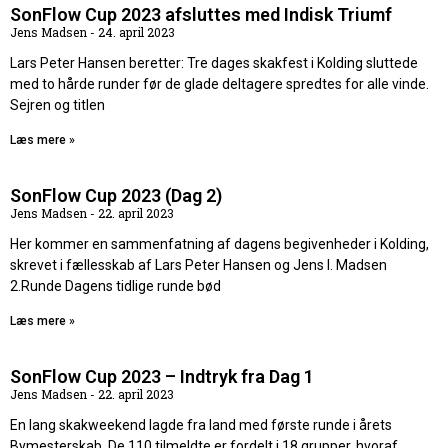
SonFlow Cup 2023 afsluttes med Indisk Triumf
Jens Madsen
24. april 2023
Lars Peter Hansen beretter: Tre dages skakfest i Kolding sluttede
med to hårde runder før de glade deltagere spredtes for alle vinde.
Sejren og titlen
Læs mere »
SonFlow Cup 2023 (Dag 2)
Jens Madsen
22. april 2023
Her kommer en sammenfatning af dagens begivenheder i Kolding,
skrevet i fællesskab af Lars Peter Hansen og Jens I. Madsen
2.Runde Dagens tidlige runde bød
Læs mere »
SonFlow Cup 2023 – Indtryk fra Dag 1
Jens Madsen
22. april 2023
En lang skakweekend lagde fra land med første runde i årets
Bymesterskab. De 110 tilmeldte er fordelt i 18 grupper, hvoraf