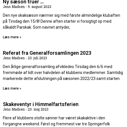
Ny sæson truer …
Jens Madsen
9. august 2023
Den nye skaksæson nærmer sig med første almindelige klubaften
på Tirsdag den 15/8! Denne aften starter vi forsigtigt op med
såkaldt Parskak. Som navnet antyder,
Læs mere »
Referat fra Generalforsamlingen 2023
Jens Madsen
23. juli 2023
Den årlige generalforsamling afvikledes Tirsdag den 6/6 med
fremmøde af lidt over halvdelen af klubbens medlemmer. Samtidig
markerede dette afslutningen på sæsonen 2022/23 samt starten
Læs mere »
Skakeventyr i Himmelfartsferien
Jens Madsen
23. maj 2023
Flere af klubbens stolte sønner har været skakaktive i den
forgangne weekend. Først og fremmest var tre Springerfolk