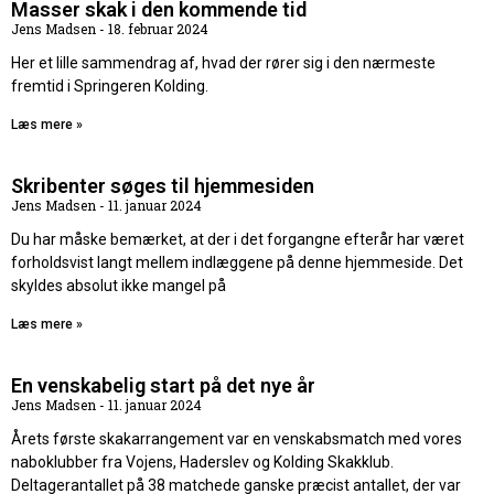
Masser skak i den kommende tid
Jens Madsen
18. februar 2024
Her et lille sammendrag af, hvad der rører sig i den nærmeste
fremtid i Springeren Kolding.
Læs mere »
Skribenter søges til hjemmesiden
Jens Madsen
11. januar 2024
Du har måske bemærket, at der i det forgangne efterår har været
forholdsvist langt mellem indlæggene på denne hjemmeside. Det
skyldes absolut ikke mangel på
Læs mere »
En venskabelig start på det nye år
Jens Madsen
11. januar 2024
Årets første skakarrangement var en venskabsmatch med vores
naboklubber fra Vojens, Haderslev og Kolding Skakklub.
Deltagerantallet på 38 matchede ganske præcist antallet, der var