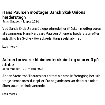
Hans Paulsen modtager Dansk Skak Unions
hæderstegn
Jens Madsen
1. april 2024
Ved Dansk Skak Unions Delegeretmøde her i Påsken modtog vores
allesammens Hans Nørgaard Paulsen Unionens hæderstegn efter
indstilling fra Sydjysk Hovedkreds. Hans i selskab med
Læs mere »
Adrian forsvarer klubmesterskabet og scorer 3 på
stribe
Jens Madsen
30. marts 2024
Adrian Stenstrop Thorsen har fortsat sin stabile fremgang her i sin
tredje sæson som klubspiller. Fra begyndelsen var det store talent
åbenlyst, men i indeværende
Læs mere »