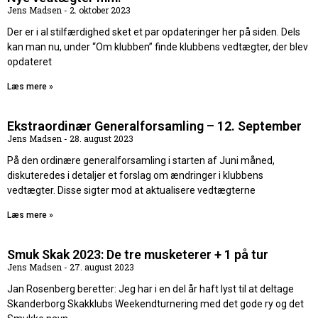
Jens Madsen
2. oktober 2023
Der er i al stilfærdighed sket et par opdateringer her på siden. Dels
kan man nu, under “Om klubben” finde klubbens vedtægter, der blev
opdateret
Læs mere »
Ekstraordinær Generalforsamling – 12. September
Jens Madsen
28. august 2023
På den ordinære generalforsamling i starten af Juni måned,
diskuteredes i detaljer et forslag om ændringer i klubbens
vedtægter. Disse sigter mod at aktualisere vedtægterne
Læs mere »
Smuk Skak 2023: De tre musketerer + 1 på tur
Jens Madsen
27. august 2023
Jan Rosenberg beretter: Jeg har i en del år haft lyst til at deltage
Skanderborg Skakklubs Weekendturnering med det gode ry og det