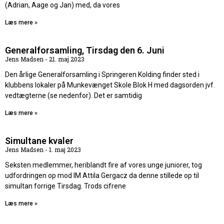
(Adrian, Aage og Jan) med, da vores
Læs mere »
Generalforsamling, Tirsdag den 6. Juni
Jens Madsen
21. maj 2023
Den årlige Generalforsamling i Springeren Kolding finder sted i
klubbens lokaler på Munkevænget Skole Blok H med dagsorden jvf.
vedtægterne (se nedenfor). Det er samtidig
Læs mere »
Simultane kvaler
Jens Madsen
1. maj 2023
Seksten medlemmer, heriblandt fire af vores unge juniorer, tog
udfordringen op mod IM Attila Gergacz da denne stillede op til
simultan forrige Tirsdag. Trods cifrene
Læs mere »