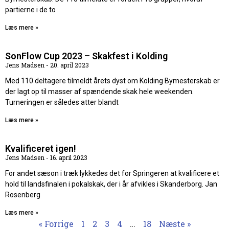
partierne i de to
Læs mere »
SonFlow Cup 2023 – Skakfest i Kolding
Jens Madsen
20. april 2023
Med 110 deltagere tilmeldt årets dyst om Kolding Bymesterskab er
der lagt op til masser af spændende skak hele weekenden.
Turneringen er således atter blandt
Læs mere »
Kvalificeret igen!
Jens Madsen
16. april 2023
For andet sæson i træk lykkedes det for Springeren at kvalificere et
hold til landsfinalen i pokalskak, der i år afvikles i Skanderborg. Jan
Rosenberg
Læs mere »
« Forrige
1
2
3
4
…
18
Næste »