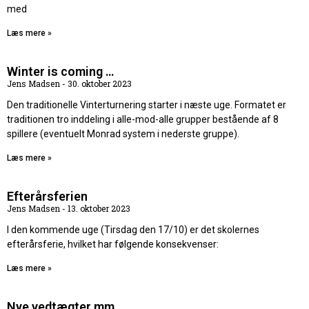
med
Læs mere »
Winter is coming …
Jens Madsen
30. oktober 2023
Den traditionelle Vinterturnering starter i næste uge. Formatet er
traditionen tro inddeling i alle-mod-alle grupper bestående af 8
spillere (eventuelt Monrad system i nederste gruppe).
Læs mere »
Efterårsferien
Jens Madsen
13. oktober 2023
I den kommende uge (Tirsdag den 17/10) er det skolernes
efterårsferie, hvilket har følgende konsekvenser:
Læs mere »
Nye vedtægter mm.