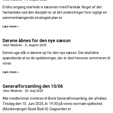
Endnu engang startede vi sæsonen med Parskak. Noget af det
fantastiske ved den disciplin er, at det understreger hvor vigtigt en
sammenhængende strategisk plan er
Læs mere »
Dørene åbnes for den nye sæson
Jens Madsen
11. august 2025
Denne uge slår vi dørene op for den nye sæson. Det skal blive
spændende at se de opdateringer, der er sket henover sommeren til
vores
Læs mere »
Generalforsamling den 10/06
Jens Madsen
25. maj 2025
Alle medlemmer inviteres til årets Generalforsamling, der afvikles
Tirsdag den 10. Juni 2025, kl. 19:30 på vores normale spillested
(Munkevænget Skole Blok H). Dagsorden er