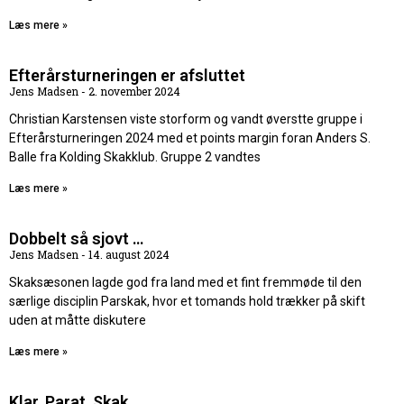
Læs mere »
Efterårsturneringen er afsluttet
Jens Madsen
2. november 2024
Christian Karstensen viste storform og vandt øverstte gruppe i
Efterårsturneringen 2024 med et points margin foran Anders S.
Balle fra Kolding Skakklub. Gruppe 2 vandtes
Læs mere »
Dobbelt så sjovt …
Jens Madsen
14. august 2024
Skaksæsonen lagde god fra land med et fint fremmøde til den
særlige disciplin Parskak, hvor et tomands hold trækker på skift
uden at måtte diskutere
Læs mere »
Klar, Parat, Skak