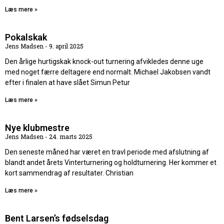
Læs mere »
Pokalskak
Jens Madsen
9. april 2025
Den årlige hurtigskak knock-out turnering afvikledes denne uge
med noget færre deltagere end normalt. Michael Jakobsen vandt
efter i finalen at have slået Simun Petur
Læs mere »
Nye klubmestre
Jens Madsen
24. marts 2025
Den seneste måned har været en travl periode med afslutning af
blandt andet årets Vinterturnering og holdturnering. Her kommer et
kort sammendrag af resultater. Christian
Læs mere »
Bent Larsen’s fødselsdag