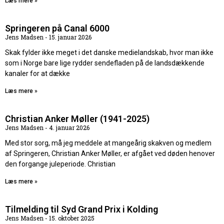
Læs mere »
Springeren på Canal 6000
Jens Madsen
15. januar 2026
Skak fylder ikke meget i det danske medielandskab, hvor man ikke
som i Norge bare lige rydder sendefladen på de landsdækkende
kanaler for at dække
Læs mere »
Christian Anker Møller (1941-2025)
Jens Madsen
4. januar 2026
Med stor sorg, må jeg meddele at mangeårig skakven og medlem
af Springeren, Christian Anker Møller, er afgået ved døden henover
den forgange juleperiode. Christian
Læs mere »
Tilmelding til Syd Grand Prix i Kolding
Jens Madsen
15. oktober 2025