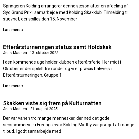
Springeren Kolding arrangerer denne sæson atter en afdeling af
Syd Grand Prix i samarbejde med Kolding Skakklub. Tilmelding til
stævnet, der spilles den 15. November
Læs mere »
Efterårsturneringen status samt Holdskak
Jens Madsen
12. oktober 2025
I den kommende uge holder klubben efterårsferie. Her midt i
Oktober er der spilelt tre runder og vi er præcis halvvejs i
Efterårsturneringen. Gruppe 1
Læs mere »
Skakken viste sig frem på Kulturnatten
Jens Madsen
31. august 2025
Der var vanen tro mange mennesker, der nød det gode
sensommervejr i Fredags hvor Kolding Midtby var præget af mange
tilbud. I godt samarbejde med