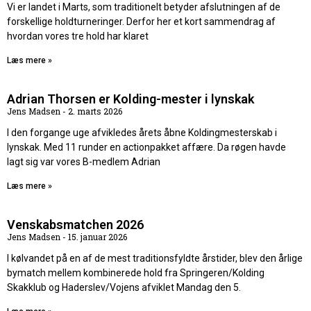
Vi er landet i Marts, som traditionelt betyder afslutningen af de
forskellige holdturneringer. Derfor her et kort sammendrag af
hvordan vores tre hold har klaret
Læs mere »
Adrian Thorsen er Kolding-mester i lynskak
Jens Madsen
2. marts 2026
I den forgange uge afvikledes årets åbne Koldingmesterskab i
lynskak. Med 11 runder en actionpakket affære. Da røgen havde
lagt sig var vores B-medlem Adrian
Læs mere »
Venskabsmatchen 2026
Jens Madsen
15. januar 2026
I kølvandet på en af de mest traditionsfyldte årstider, blev den årlige
bymatch mellem kombinerede hold fra Springeren/Kolding
Skakklub og Haderslev/Vojens afviklet Mandag den 5.