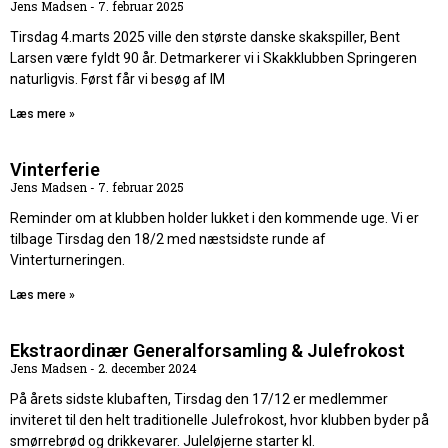
Jens Madsen
7. februar 2025
Tirsdag 4.marts 2025 ville den største danske skakspiller, Bent
Larsen være fyldt 90 år. Detmarkerer vi i Skakklubben Springeren
naturligvis. Først får vi besøg af IM
Læs mere »
Vinterferie
Jens Madsen
7. februar 2025
Reminder om at klubben holder lukket i den kommende uge. Vi er
tilbage Tirsdag den 18/2 med næstsidste runde af
Vinterturneringen.
Læs mere »
Ekstraordinær Generalforsamling & Julefrokost
Jens Madsen
2. december 2024
På årets sidste klubaften, Tirsdag den 17/12 er medlemmer
inviteret til den helt traditionelle Julefrokost, hvor klubben byder på
smørrebrød og drikkevarer. Juleløjerne starter kl.