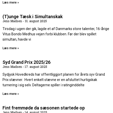
Læs mere »
(T)unge Tæsk i Simultanskak
Jens Madsen
31. august 2025
Tirsdag i ugen der gik, lagde et af Danmarks store talenter, 16-årige
Vitus Bondo Medhus vejen forbi klubben. Før der blev spillet
simultan, havde vi
Læs mere »
Syd Grand Prix 2025/26
Jens Madsen
17. august 2025
Sydjysk Hovedkreds har offentliggjort planen for årets syv Grand
Prix stævner. Hvert enkelt stævne er en afsluttet hurtigskak
turnering i sig selv. Deltagerne spiller i ratinginddelte
Læs mere »
Fint fremmøde da sæsonen startede op
Jens Madsen
14. august 2025