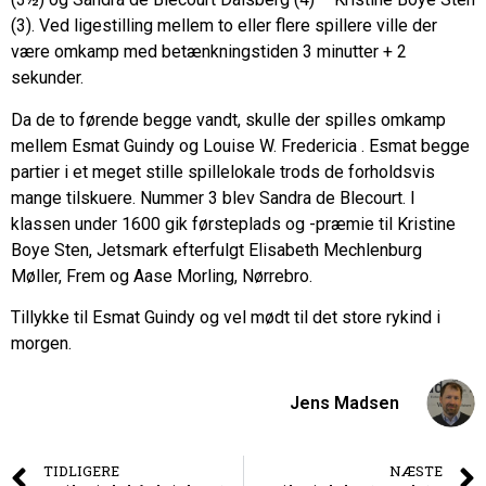
(3). Ved ligestilling mellem to eller flere spillere ville der
være omkamp med betænkningstiden 3 minutter + 2
sekunder.
Da de to førende begge vandt, skulle der spilles omkamp
mellem Esmat Guindy og Louise W. Fredericia . Esmat begge
partier i et meget stille spillelokale trods de forholdsvis
mange tilskuere. Nummer 3 blev Sandra de Blecourt. I
klassen under 1600 gik førsteplads og -præmie til Kristine
Boye Sten, Jetsmark efterfulgt Elisabeth Mechlenburg
Møller, Frem og Aase Morling, Nørrebro.
Tillykke til Esmat Guindy og vel mødt til det store rykind i
morgen.
Jens Madsen
TIDLIGERE
NÆSTE