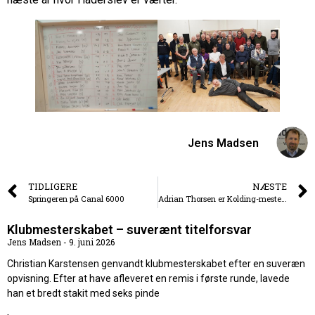
Jens Madsen
TIDLIGERE
NÆSTE
Springeren på Canal 6000
Adrian Thorsen er Kolding-mester i lynskak
Klubmesterskabet – suverænt titelforsvar
Jens Madsen
9. juni 2026
Christian Karstensen genvandt klubmesterskabet efter en suveræn
opvisning. Efter at have afleveret en remis i første runde, lavede
han et bredt stakit med seks pinde