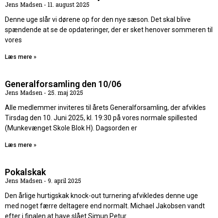
Jens Madsen
11. august 2025
Denne uge slår vi dørene op for den nye sæson. Det skal blive
spændende at se de opdateringer, der er sket henover sommeren til
vores
Læs mere »
Generalforsamling den 10/06
Jens Madsen
25. maj 2025
Alle medlemmer inviteres til årets Generalforsamling, der afvikles
Tirsdag den 10. Juni 2025, kl. 19:30 på vores normale spillested
(Munkevænget Skole Blok H). Dagsorden er
Læs mere »
Pokalskak
Jens Madsen
9. april 2025
Den årlige hurtigskak knock-out turnering afvikledes denne uge
med noget færre deltagere end normalt. Michael Jakobsen vandt
efter i finalen at have slået Simun Petur