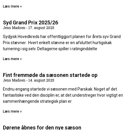
Læs mere »
Syd Grand Prix 2025/26
Jens Madsen
17. august 2025
Sydjysk Hovedkreds har offentliggjort planen for årets syv Grand
Prix stævner. Hvert enkelt stævne er en afsluttet hurtigskak
turnering i sig selv. Deltagerne spiller i ratinginddelte
Læs mere »
Fint fremmøde da sæsonen startede op
Jens Madsen
14. august 2025
Endnu engang startede vi sæsonen med Parskak. Noget af det
fantastiske ved den disciplin er, at det understreger hvor vigtigt en
sammenhængende strategisk plan er
Læs mere »
Dørene åbnes for den nye sæson