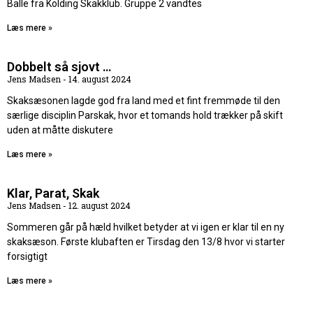
Balle fra Kolding Skakklub. Gruppe 2 vandtes
Læs mere »
Dobbelt så sjovt …
Jens Madsen
14. august 2024
Skaksæsonen lagde god fra land med et fint fremmøde til den
særlige disciplin Parskak, hvor et tomands hold trækker på skift
uden at måtte diskutere
Læs mere »
Klar, Parat, Skak
Jens Madsen
12. august 2024
Sommeren går på hæld hvilket betyder at vi igen er klar til en ny
skaksæson. Første klubaften er Tirsdag den 13/8 hvor vi starter
forsigtigt
Læs mere »