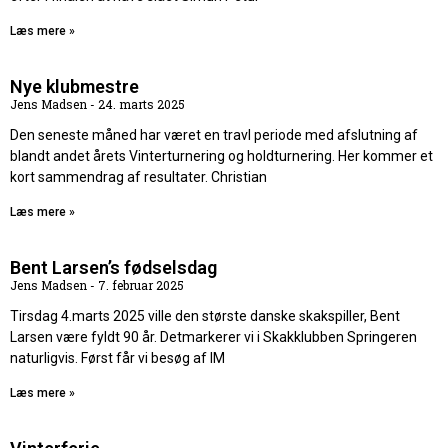
Læs mere »
Nye klubmestre
Jens Madsen
24. marts 2025
Den seneste måned har været en travl periode med afslutning af
blandt andet årets Vinterturnering og holdturnering. Her kommer et
kort sammendrag af resultater. Christian
Læs mere »
Bent Larsen’s fødselsdag
Jens Madsen
7. februar 2025
Tirsdag 4.marts 2025 ville den største danske skakspiller, Bent
Larsen være fyldt 90 år. Detmarkerer vi i Skakklubben Springeren
naturligvis. Først får vi besøg af IM
Læs mere »