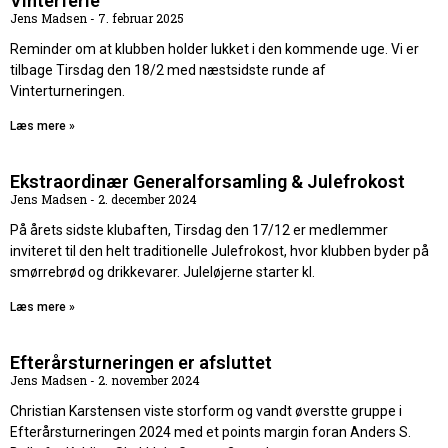
Vinterferie
Jens Madsen
7. februar 2025
Reminder om at klubben holder lukket i den kommende uge. Vi er
tilbage Tirsdag den 18/2 med næstsidste runde af
Vinterturneringen.
Læs mere »
Ekstraordinær Generalforsamling & Julefrokost
Jens Madsen
2. december 2024
På årets sidste klubaften, Tirsdag den 17/12 er medlemmer
inviteret til den helt traditionelle Julefrokost, hvor klubben byder på
smørrebrød og drikkevarer. Juleløjerne starter kl.
Læs mere »
Efterårsturneringen er afsluttet
Jens Madsen
2. november 2024
Christian Karstensen viste storform og vandt øverstte gruppe i
Efterårsturneringen 2024 med et points margin foran Anders S.