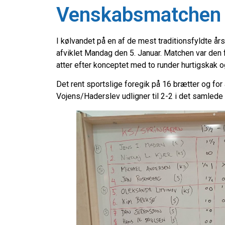
Venskabsmatchen
I kølvandet på en af de mest traditionsfyldte 
afviklet Mandag den 5. Januar. Matchen var den f
atter efter konceptet med to runder hurtigskak o
Det rent sportslige foregik på 16 brætter og f
Vojens/Haderslev udligner til 2-2 i det samlede