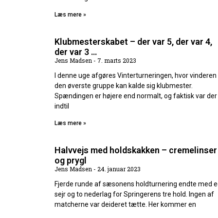
Læs mere »
Klubmesterskabet – der var 5, der var 4,
der var 3 …
Jens Madsen
7. marts 2023
I denne uge afgøres Vinterturneringen, hvor vinderen
den øverste gruppe kan kalde sig klubmester.
Spændingen er højere end normalt, og faktisk var der
indtil
Læs mere »
Halvvejs med holdskakken – cremelinser
og prygl
Jens Madsen
24. januar 2023
Fjerde runde af sæsonens holdturnering endte med 
sejr og to nederlag for Springerens tre hold. Ingen af
matcherne var deideret tætte. Her kommer en