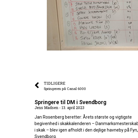
TIDLIGERE
Springeren på Canal 6000
Springere til DM i Svendborg
Jens Madsen
13. april 2023
Jan Rosenberg beretter: Årets største og vigtigste
begivenhed i skakkalenderen – Danmarksmesterska
i skak – blev igen afholdt i den dejlige havneby på Fyn,
Svendborg.