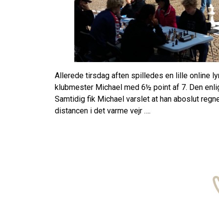
Allerede tirsdag aften spilledes en lille online 
klubmester Michael med 6½ point af 7. Den enlig
Samtidig fik Michael varslet at han aboslut reg
distancen i det varme vejr ….