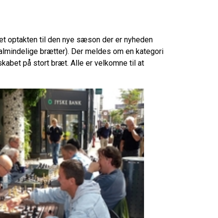
 det optakten til den nye sæson der er nyheden
e almindelige brætter). Der meldes om en kategori
kabet på stort bræt. Alle er velkomne til at