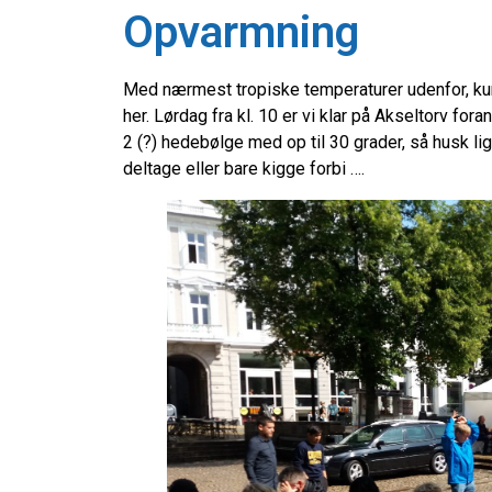
Opvarmning
Med nærmest tropiske temperaturer udenfor, kunne
her. Lørdag fra kl. 10 er vi klar på Akseltorv f
2 (?) hedebølge med op til 30 grader, så husk lig
deltage eller bare kigge forbi ….