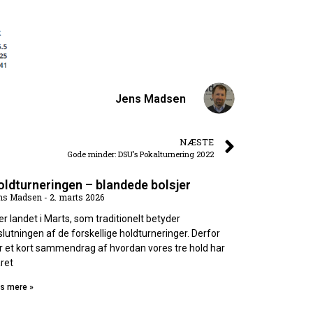
Jens Madsen
NÆSTE
Gode minder: DSU’s Pokalturnering 2022
ldturneringen – blandede bolsjer
ns Madsen
2. marts 2026
 er landet i Marts, som traditionelt betyder
slutningen af de forskellige holdturneringer. Derfor
r et kort sammendrag af hvordan vores tre hold har
aret
s mere »