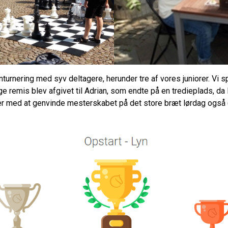
lynturnering med syv deltagere, herunder tre af vores juniorer. Vi 
e remis blev afgivet til Adrian, som endte på en tredieplads, da
ner med at genvinde mesterskabet på det store bræt lørdag også 