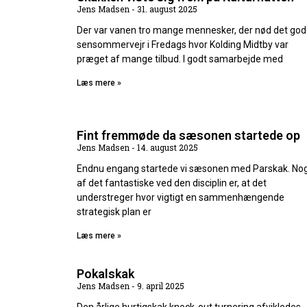
Jens Madsen
31. august 2025
Der var vanen tro mange mennesker, der nød det go
sensommervejr i Fredags hvor Kolding Midtby var
præget af mange tilbud. I godt samarbejde med
Læs mere »
Fint fremmøde da sæsonen startede op
Jens Madsen
14. august 2025
Endnu engang startede vi sæsonen med Parskak. No
af det fantastiske ved den disciplin er, at det
understreger hvor vigtigt en sammenhængende
strategisk plan er
Læs mere »
Pokalskak
Jens Madsen
9. april 2025