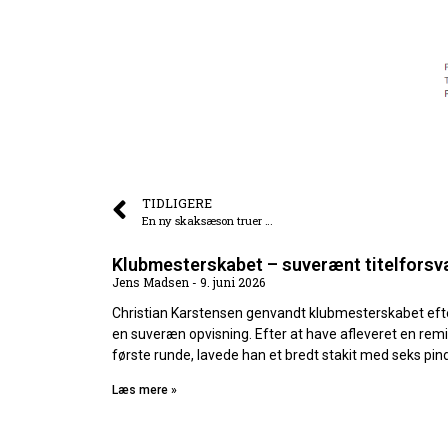
TIDLIGERE
En ny skaksæson truer …
Klubmesterskabet – suverænt titelforsv
Jens Madsen
9. juni 2026
Christian Karstensen genvandt klubmesterskabet eft
en suveræn opvisning. Efter at have afleveret en remi
første runde, lavede han et bredt stakit med seks pin
Læs mere »