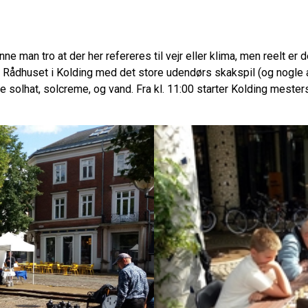
 man tro at der her refereres til vejr eller klima, men reelt er
oran Rådhuset i Kolding med det store udendørs skakspil (og nogl
e solhat, solcreme, og vand. Fra kl. 11:00 starter Kolding mesters