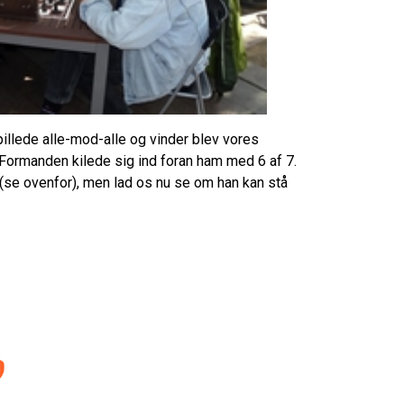
spillede alle-mod-alle og vinder blev vores
 Formanden kilede sig ind foran ham med 6 af 7.
(se ovenfor), men lad os nu se om han kan stå