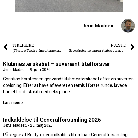
Jens Madsen
TIDLIGERE
NÆSTE
(T)unge Tæsk i Simultanskak
Efterårsturneringen status samt Holdskak
Klubmesterskabet – suverænt titelforsvar
Jens Madsen
9. juni 2026
Christian Karstensen genvandt klubmesterskabet efter en suveræn
opvisning. Efter at have afleveret en remis i første runde, lavede
han et bredt stakit med seks pinde
Læs mere »
Indkaldelse til Generalforsamling 2026
Jens Madsen
25. maj 2026
På vegne af Bestyrelsen indkaldes til ordinær Generalforsamling