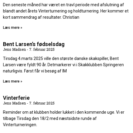
Den seneste måned har været en travl periode med afslutning af
blandt andet årets Vinterturnering og holdturnering. Her kommer et
kort sammendrag af resultater. Christian
Læs mere »
Bent Larsen’s fødselsdag
Jens Madsen
7. februar 2025
Tirsdag 4.marts 2025 ville den største danske skakspiller, Bent
Larsen være fyldt 90 år. Detmarkerer vi i Skakklubben Springeren
naturligvis. Først får vi besøg af IM
Læs mere »
Vinterferie
Jens Madsen
7. februar 2025
Reminder om at klubben holder lukket i den kommende uge. Vi er
tilbage Tirsdag den 18/2 med næstsidste runde af
Vinterturneringen.