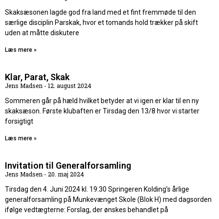
Skaksæsonen lagde god fra land med et fint fremmøde til den
særlige disciplin Parskak, hvor et tomands hold trækker på skift
uden at måtte diskutere
Læs mere »
Klar, Parat, Skak
Jens Madsen
12. august 2024
Sommeren går på hæld hvilket betyder at vi igen er klar til en ny
skaksæson. Første klubaften er Tirsdag den 13/8 hvor vi starter
forsigtigt
Læs mere »
Invitation til Generalforsamling
Jens Madsen
20. maj 2024
Tirsdag den 4. Juni 2024 kl. 19:30 Springeren Kolding’s årlige
generalforsamling på Munkevænget Skole (Blok H) med dagsorden
ifølge vedtægterne: Forslag, der ønskes behandlet på