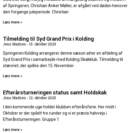
af Springeren, Christian Anker Møller, er afgået ved døden henover
den forgange juleperiode. Christian
Læs mere »
Tilmelding til Syd Grand Prix i Kolding
Jens Madsen
15. oktober 2025
Springeren Kolding arrangerer denne sæson atter en afdeling af
Syd Grand Prix i samarbejde med Kolding Skakklub. Tilmelding til
stævnet, der spilles den 15. November
Læs mere »
Efterårsturneringen status samt Holdskak
Jens Madsen
12. oktober 2025
I den kommende uge holder klubben efterårsferie. Her midt i
Oktober er der spilelt tre runder og vi er præcis halvvejs i
Efterårsturneringen. Gruppe 1
Læs mere »