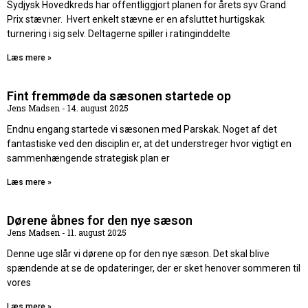
Sydjysk Hovedkreds har offentliggjort planen for årets syv Grand
Prix stævner. Hvert enkelt stævne er en afsluttet hurtigskak
turnering i sig selv. Deltagerne spiller i ratinginddelte
Læs mere »
Fint fremmøde da sæsonen startede op
Jens Madsen
14. august 2025
Endnu engang startede vi sæsonen med Parskak. Noget af det
fantastiske ved den disciplin er, at det understreger hvor vigtigt en
sammenhængende strategisk plan er
Læs mere »
Dørene åbnes for den nye sæson
Jens Madsen
11. august 2025
Denne uge slår vi dørene op for den nye sæson. Det skal blive
spændende at se de opdateringer, der er sket henover sommeren til
vores
Læs mere »