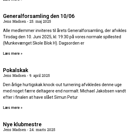
Generalforsamling den 10/06
Jens Madsen
25. maj 2025
Alle medlemmer inviteres til årets Generalforsamling, der afvikles
Tirsdag den 10. Juni 2025, kl. 19:30 på vores normale spillested
(Munkevænget Skole Blok H). Dagsorden er
Læs mere »
Pokalskak
Jens Madsen
9. april 2025
Den årlige hurtigskak knock-out turnering afvikledes denne uge
med noget færre deltagere end normalt. Michael Jakobsen vandt
efter i finalen at have slået Simun Petur
Læs mere »
Nye klubmestre
Jens Madsen
24. marts 2025