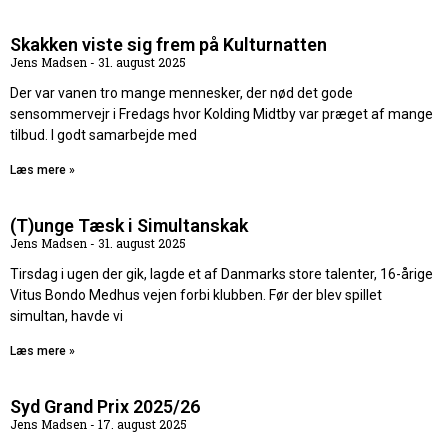
Skakken viste sig frem på Kulturnatten
Jens Madsen
31. august 2025
Der var vanen tro mange mennesker, der nød det gode
sensommervejr i Fredags hvor Kolding Midtby var præget af mange
tilbud. I godt samarbejde med
Læs mere »
(T)unge Tæsk i Simultanskak
Jens Madsen
31. august 2025
Tirsdag i ugen der gik, lagde et af Danmarks store talenter, 16-årige
Vitus Bondo Medhus vejen forbi klubben. Før der blev spillet
simultan, havde vi
Læs mere »
Syd Grand Prix 2025/26
Jens Madsen
17. august 2025