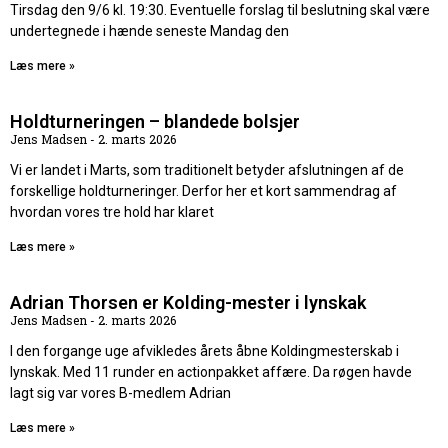
Tirsdag den 9/6 kl. 19:30. Eventuelle forslag til beslutning skal være
undertegnede i hænde seneste Mandag den
Læs mere »
Holdturneringen – blandede bolsjer
Jens Madsen
2. marts 2026
Vi er landet i Marts, som traditionelt betyder afslutningen af de
forskellige holdturneringer. Derfor her et kort sammendrag af
hvordan vores tre hold har klaret
Læs mere »
Adrian Thorsen er Kolding-mester i lynskak
Jens Madsen
2. marts 2026
I den forgange uge afvikledes årets åbne Koldingmesterskab i
lynskak. Med 11 runder en actionpakket affære. Da røgen havde
lagt sig var vores B-medlem Adrian
Læs mere »