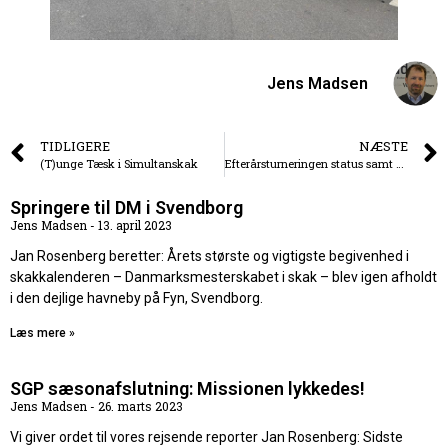
Jens Madsen
TIDLIGERE
NÆSTE
(T)unge Tæsk i Simultanskak
Efterårsturneringen status samt Holdskak
Springere til DM i Svendborg
Jens Madsen
13. april 2023
Jan Rosenberg beretter: Årets største og vigtigste begivenhed i
skakkalenderen – Danmarksmesterskabet i skak – blev igen afholdt
i den dejlige havneby på Fyn, Svendborg.
Læs mere »
SGP sæsonafslutning: Missionen lykkedes!
Jens Madsen
26. marts 2023
Vi giver ordet til vores rejsende reporter Jan Rosenberg: Sidste