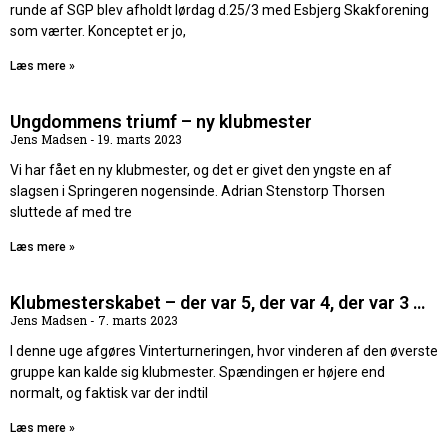
runde af SGP blev afholdt lørdag d.25/3 med Esbjerg Skakforening
som værter. Konceptet er jo,
Læs mere »
Ungdommens triumf – ny klubmester
Jens Madsen
19. marts 2023
Vi har fået en ny klubmester, og det er givet den yngste en af
slagsen i Springeren nogensinde. Adrian Stenstorp Thorsen
sluttede af med tre
Læs mere »
Klubmesterskabet – der var 5, der var 4, der var 3 …
Jens Madsen
7. marts 2023
I denne uge afgøres Vinterturneringen, hvor vinderen af den øverste
gruppe kan kalde sig klubmester. Spændingen er højere end
normalt, og faktisk var der indtil
Læs mere »