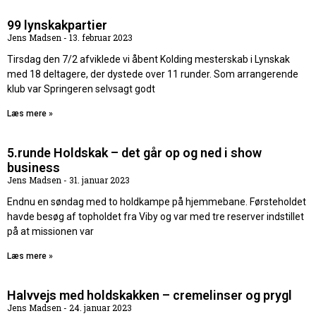
99 lynskakpartier
Jens Madsen
13. februar 2023
Tirsdag den 7/2 afviklede vi åbent Kolding mesterskab i Lynskak
med 18 deltagere, der dystede over 11 runder. Som arrangerende
klub var Springeren selvsagt godt
Læs mere »
5.runde Holdskak – det går op og ned i show
business
Jens Madsen
31. januar 2023
Endnu en søndag med to holdkampe på hjemmebane. Førsteholdet
havde besøg af topholdet fra Viby og var med tre reserver indstillet
på at missionen var
Læs mere »
Halvvejs med holdskakken – cremelinser og prygl
Jens Madsen
24. januar 2023