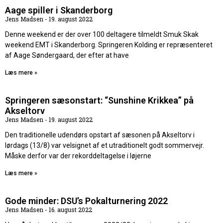
Aage spiller i Skanderborg
Jens Madsen
19. august 2022
Denne weekend er der over 100 deltagere tilmeldt Smuk Skak
weekend EMT i Skanderborg. Springeren Kolding er repræsenteret
af Aage Søndergaard, der efter at have
Læs mere »
Springeren sæsonstart: “Sunshine Krikkea” på
Akseltorv
Jens Madsen
19. august 2022
Den traditionelle udendørs opstart af sæsonen på Akseltorv i
lørdags (13/8) var velsignet af et utraditionelt godt sommervejr.
Måske derfor var der rekorddeltagelse i løjerne
Læs mere »
Gode minder: DSU’s Pokalturnering 2022
Jens Madsen
16. august 2022