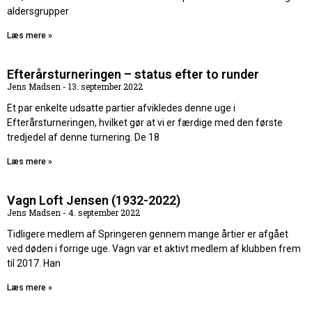
aldersgrupper
Læs mere »
Efterårsturneringen – status efter to runder
Jens Madsen
13. september 2022
Et par enkelte udsatte partier afvikledes denne uge i
Efterårsturneringen, hvilket gør at vi er færdige med den første
tredjedel af denne turnering. De 18
Læs mere »
Vagn Loft Jensen (1932-2022)
Jens Madsen
4. september 2022
Tidligere medlem af Springeren gennem mange årtier er afgået
ved døden i forrige uge. Vagn var et aktivt medlem af klubben frem
til 2017. Han
Læs mere »