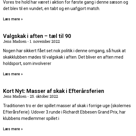
Vores tre hold har været i aktion for første gang i denne sæson og
det blev til en vundet, en tabt og en uafgjort match.
Læs mere »
Valgskak i aften – tæl til 90
Jens Madsen
1. november 2022
Nogen har sikkert fået set nok politik i denne omgang, så husk at
skakklubben mødes til valgskak i aften. Det bliver en aften med
holdsport, som involverer
Læs mere »
Kort Nyt: Masser af skak i Efterårsferien
Jens Madsen
25. oktober 2022
Traditionen tro er der spillet masser af skak i forrige uge (skolernes
Efterårsferie). Udover 3.runde i Richardt Ebbesen Grand Prix, har
klubbens medlemmer spillet i
Læs mere »