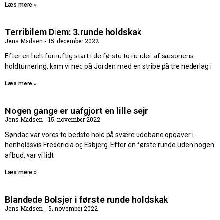
Læs mere »
Terribilem Diem: 3.runde holdskak
Jens Madsen
15. december 2022
Efter en helt fornuftig start i de første to runder af sæsonens
holdturnering, kom vi ned på Jorden med en stribe på tre nederlag i
Læs mere »
Nogen gange er uafgjort en lille sejr
Jens Madsen
15. november 2022
Søndag var vores to bedste hold på svære udebane opgaver i
henholdsvis Fredericia og Esbjerg. Efter en første runde uden nogen
afbud, var vi lidt
Læs mere »
Blandede Bolsjer i første runde holdskak
Jens Madsen
5. november 2022