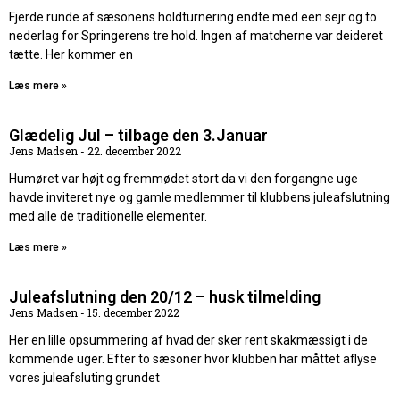
Fjerde runde af sæsonens holdturnering endte med een sejr og to
nederlag for Springerens tre hold. Ingen af matcherne var deideret
tætte. Her kommer en
Læs mere »
Glædelig Jul – tilbage den 3.Januar
Jens Madsen
22. december 2022
Humøret var højt og fremmødet stort da vi den forgangne uge
havde inviteret nye og gamle medlemmer til klubbens juleafslutning
med alle de traditionelle elementer.
Læs mere »
Juleafslutning den 20/12 – husk tilmelding
Jens Madsen
15. december 2022
Her en lille opsummering af hvad der sker rent skakmæssigt i de
kommende uger. Efter to sæsoner hvor klubben har måttet aflyse
vores juleafsluting grundet