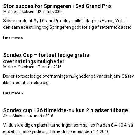
Stor succes for Springeren i Syd Grand Prix
Michael Jakobsen
12. marts 2016
Sidste runde af Syd Grand Prix blev spillet i dag hos Evans, Vejle. I
den samlede stilling tog Springeren godt for sig af retterne: klasse:
Læs mere »
Sondex Cup – fortsat ledige gratis
overnatningsmuligheder
Michael Jakobsen
7. marts 2016
Der er fortsat ledige overnatningsmuligheder på vandrehjem. Så tøv
ikke med at tilmelde dig.
Læs mere »
Sondex cup 136 tilmeldte-nu kun 2 pladser tilbage
Jens Madsen
6. marts 2016
Vil du sikre dig en plads i turneringen som spilles fra den 8.4-10.4, så
er det om at skynde sig. Tilmelding senest den 1.4.2016