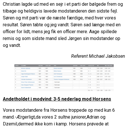
Christian lagde ud med en sejr i et parti der bølgede frem og
tilbage og heldigvis lavede modstanderen den sidste fejl.
Søren og mit parti var de næste færdige, med hver vores
resultat. Søren tabte og jeg vandt. Søren sad længe med en
officer for lidt, mens jeg fik en officer mere. Aage spillede
remis og som sidste mand sled Jørgen sin modstander op
og vandt.
Referent Michael Jakobsen
Andetholdet i modvind: 3-5 nederlag mod Horsens
Vores modstandere fra Horsens troppede op med kun 6
mand.-Ærgerligt,da vores 2 sultne juniorer,Adrian og
Dzemil,dermed ikke kom i kamp. Horsens prøvede at