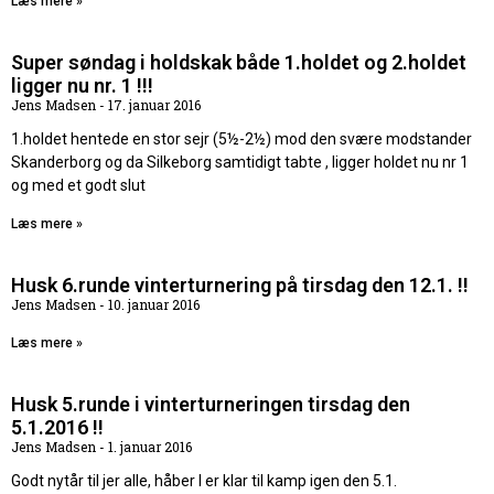
Læs mere »
Super søndag i holdskak både 1.holdet og 2.holdet
ligger nu nr. 1 !!!
Jens Madsen
17. januar 2016
1.holdet hentede en stor sejr (5½-2½) mod den svære modstander
Skanderborg og da Silkeborg samtidigt tabte , ligger holdet nu nr 1
og med et godt slut
Læs mere »
Husk 6.runde vinterturnering på tirsdag den 12.1. !!
Jens Madsen
10. januar 2016
Læs mere »
Husk 5.runde i vinterturneringen tirsdag den
5.1.2016 !!
Jens Madsen
1. januar 2016
Godt nytår til jer alle, håber I er klar til kamp igen den 5.1.