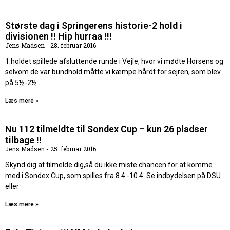
Største dag i Springerens historie-2 hold i
divisionen !! Hip hurraa !!!
Jens Madsen
28. februar 2016
1.holdet spillede afsluttende runde i Vejle, hvor vi mødte Horsens og
selvom de var bundhold måtte vi kæmpe hårdt for sejren, som blev
på 5½-2½
Læs mere »
Nu 112 tilmeldte til Sondex Cup – kun 26 pladser
tilbage !!
Jens Madsen
25. februar 2016
Skynd dig at tilmelde dig,så du ikke miste chancen for at komme
med i Sondex Cup, som spilles fra 8.4.-10.4. Se indbydelsen på DSU
eller
Læs mere »