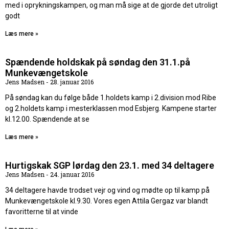
med i oprykningskampen, og man må sige at de gjorde det utroligt
godt
Læs mere »
Spændende holdskak på søndag den 31.1.på
Munkevængetskole
Jens Madsen
28. januar 2016
På søndag kan du følge både 1.holdets kamp i 2.division mod Ribe
og 2.holdets kamp i mesterklassen mod Esbjerg. Kampene starter
kl.12.00. Spændende at se
Læs mere »
Hurtigskak SGP lørdag den 23.1. med 34 deltagere
Jens Madsen
24. januar 2016
34 deltagere havde trodset vejr og vind og mødte op til kamp på
Munkevængetskole kl.9.30. Vores egen Attila Gergaz var blandt
favoritterne til at vinde