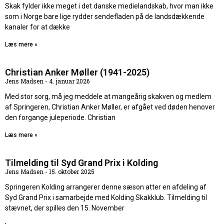
Skak fylder ikke meget i det danske medielandskab, hvor man ikke
som i Norge bare lige rydder sendefladen på de landsdækkende
kanaler for at dække
Læs mere »
Christian Anker Møller (1941-2025)
Jens Madsen
4. januar 2026
Med stor sorg, må jeg meddele at mangeårig skakven og medlem
af Springeren, Christian Anker Møller, er afgået ved døden henover
den forgange juleperiode. Christian
Læs mere »
Tilmelding til Syd Grand Prix i Kolding
Jens Madsen
15. oktober 2025
Springeren Kolding arrangerer denne sæson atter en afdeling af
Syd Grand Prix i samarbejde med Kolding Skakklub. Tilmelding til
stævnet, der spilles den 15. November