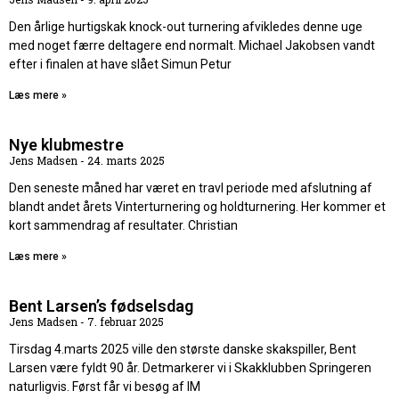
Den årlige hurtigskak knock-out turnering afvikledes denne uge
med noget færre deltagere end normalt. Michael Jakobsen vandt
efter i finalen at have slået Simun Petur
Læs mere »
Nye klubmestre
Jens Madsen
24. marts 2025
Den seneste måned har været en travl periode med afslutning af
blandt andet årets Vinterturnering og holdturnering. Her kommer et
kort sammendrag af resultater. Christian
Læs mere »
Bent Larsen’s fødselsdag
Jens Madsen
7. februar 2025
Tirsdag 4.marts 2025 ville den største danske skakspiller, Bent
Larsen være fyldt 90 år. Detmarkerer vi i Skakklubben Springeren
naturligvis. Først får vi besøg af IM