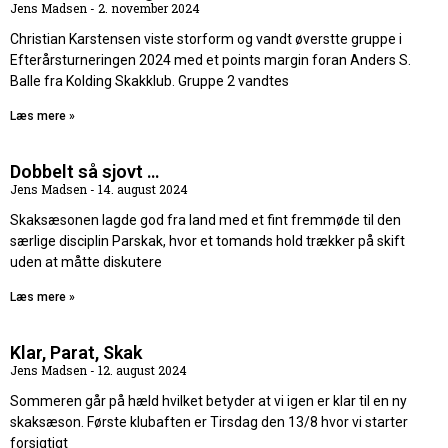
Jens Madsen
2. november 2024
Christian Karstensen viste storform og vandt øverstte gruppe i
Efterårsturneringen 2024 med et points margin foran Anders S.
Balle fra Kolding Skakklub. Gruppe 2 vandtes
Læs mere »
Dobbelt så sjovt …
Jens Madsen
14. august 2024
Skaksæsonen lagde god fra land med et fint fremmøde til den
særlige disciplin Parskak, hvor et tomands hold trækker på skift
uden at måtte diskutere
Læs mere »
Klar, Parat, Skak
Jens Madsen
12. august 2024
Sommeren går på hæld hvilket betyder at vi igen er klar til en ny
skaksæson. Første klubaften er Tirsdag den 13/8 hvor vi starter
forsigtigt