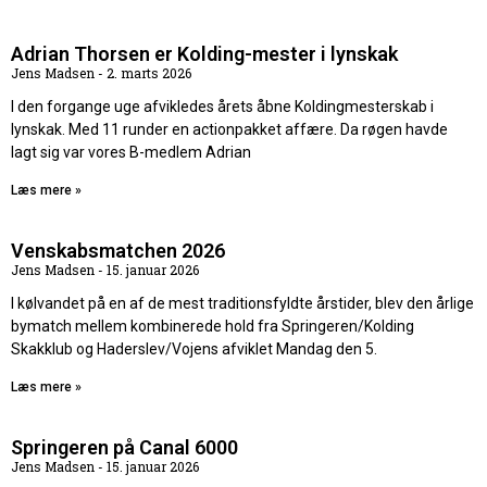
Adrian Thorsen er Kolding-mester i lynskak
Jens Madsen
2. marts 2026
I den forgange uge afvikledes årets åbne Koldingmesterskab i
lynskak. Med 11 runder en actionpakket affære. Da røgen havde
lagt sig var vores B-medlem Adrian
Læs mere »
Venskabsmatchen 2026
Jens Madsen
15. januar 2026
I kølvandet på en af de mest traditionsfyldte årstider, blev den årlige
bymatch mellem kombinerede hold fra Springeren/Kolding
Skakklub og Haderslev/Vojens afviklet Mandag den 5.
Læs mere »
Springeren på Canal 6000
Jens Madsen
15. januar 2026