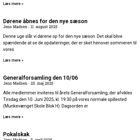
Læs mere »
Dørene åbnes for den nye sæson
Jens Madsen
11. august 2025
Denne uge slår vi dørene op for den nye sæson. Det skal blive
spændende at se de opdateringer, der er sket henover sommeren til
vores
Læs mere »
Generalforsamling den 10/06
Jens Madsen
25. maj 2025
Alle medlemmer inviteres til årets Generalforsamling, der afvikles
Tirsdag den 10. Juni 2025, kl. 19:30 på vores normale spillested
(Munkevænget Skole Blok H). Dagsorden er
Læs mere »
Pokalskak
Jens Madsen
9. april 2025