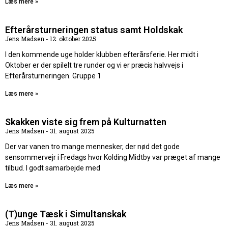
Læs mere »
Efterårsturneringen status samt Holdskak
Jens Madsen
12. oktober 2025
I den kommende uge holder klubben efterårsferie. Her midt i
Oktober er der spilelt tre runder og vi er præcis halvvejs i
Efterårsturneringen. Gruppe 1
Læs mere »
Skakken viste sig frem på Kulturnatten
Jens Madsen
31. august 2025
Der var vanen tro mange mennesker, der nød det gode
sensommervejr i Fredags hvor Kolding Midtby var præget af mange
tilbud. I godt samarbejde med
Læs mere »
(T)unge Tæsk i Simultanskak
Jens Madsen
31. august 2025