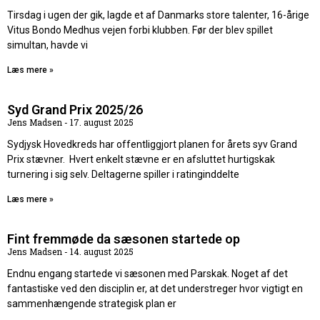
Tirsdag i ugen der gik, lagde et af Danmarks store talenter, 16-årige
Vitus Bondo Medhus vejen forbi klubben. Før der blev spillet
simultan, havde vi
Læs mere »
Syd Grand Prix 2025/26
Jens Madsen
17. august 2025
Sydjysk Hovedkreds har offentliggjort planen for årets syv Grand
Prix stævner. Hvert enkelt stævne er en afsluttet hurtigskak
turnering i sig selv. Deltagerne spiller i ratinginddelte
Læs mere »
Fint fremmøde da sæsonen startede op
Jens Madsen
14. august 2025
Endnu engang startede vi sæsonen med Parskak. Noget af det
fantastiske ved den disciplin er, at det understreger hvor vigtigt en
sammenhængende strategisk plan er