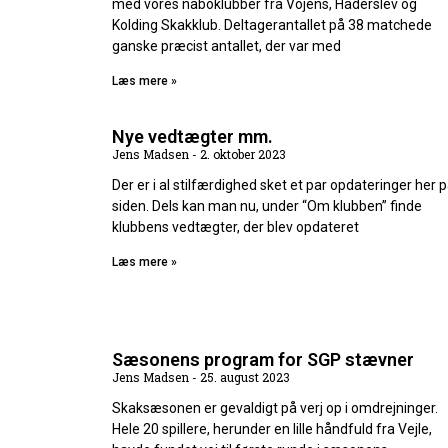
med vores naboklubber fra Vojens, Haderslev og
Kolding Skakklub. Deltagerantallet på 38 matchede
ganske præcist antallet, der var med
Læs mere »
Nye vedtægter mm.
Jens Madsen
2. oktober 2023
Der er i al stilfærdighed sket et par opdateringer her 
siden. Dels kan man nu, under “Om klubben” finde
klubbens vedtægter, der blev opdateret
Læs mere »
Sæsonens program for SGP stævner
Jens Madsen
25. august 2023
Skaksæsonen er gevaldigt på verj op i omdrejninger.
Hele 20 spillere, herunder en lille håndfuld fra Vejle,