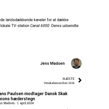
å de landsdækkende kanaler for at dække
 lokale TV-station
Canal 6000
. Deres udsendte
Jens Madsen
NÆSTE
Venskabsmatchen 2026
ans Paulsen modtager Dansk Skak
nions hæderstegn
ns Madsen
1. april 2024