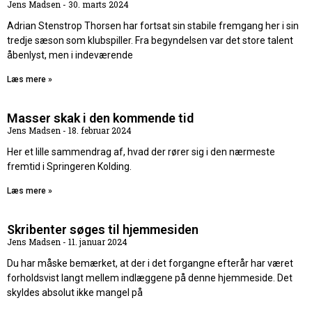
Jens Madsen
30. marts 2024
Adrian Stenstrop Thorsen har fortsat sin stabile fremgang her i sin
tredje sæson som klubspiller. Fra begyndelsen var det store talent
åbenlyst, men i indeværende
Læs mere »
Masser skak i den kommende tid
Jens Madsen
18. februar 2024
Her et lille sammendrag af, hvad der rører sig i den nærmeste
fremtid i Springeren Kolding.
Læs mere »
Skribenter søges til hjemmesiden
Jens Madsen
11. januar 2024
Du har måske bemærket, at der i det forgangne efterår har været
forholdsvist langt mellem indlæggene på denne hjemmeside. Det
skyldes absolut ikke mangel på