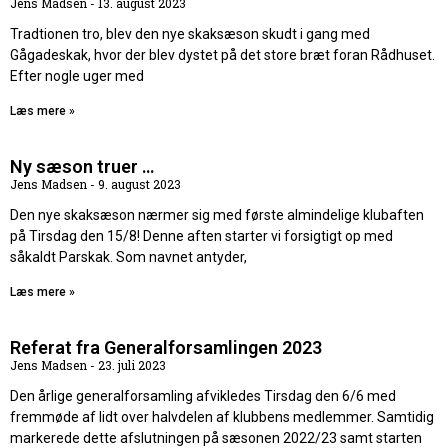
Jens Madsen
13. august 2023
Tradtionen tro, blev den nye skaksæson skudt i gang med
Gågadeskak, hvor der blev dystet på det store bræt foran Rådhuset.
Efter nogle uger med
Læs mere »
Ny sæson truer …
Jens Madsen
9. august 2023
Den nye skaksæson nærmer sig med første almindelige klubaften
på Tirsdag den 15/8! Denne aften starter vi forsigtigt op med
såkaldt Parskak. Som navnet antyder,
Læs mere »
Referat fra Generalforsamlingen 2023
Jens Madsen
23. juli 2023
Den årlige generalforsamling afvikledes Tirsdag den 6/6 med
fremmøde af lidt over halvdelen af klubbens medlemmer. Samtidig
markerede dette afslutningen på sæsonen 2022/23 samt starten