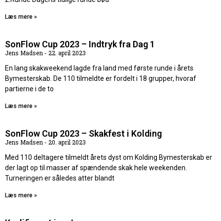
Læs mere »
SonFlow Cup 2023 – Indtryk fra Dag 1
Jens Madsen
22. april 2023
En lang skakweekend lagde fra land med første runde i årets
Bymesterskab. De 110 tilmeldte er fordelt i 18 grupper, hvoraf
partierne i de to
Læs mere »
SonFlow Cup 2023 – Skakfest i Kolding
Jens Madsen
20. april 2023
Med 110 deltagere tilmeldt årets dyst om Kolding Bymesterskab er
der lagt op til masser af spændende skak hele weekenden.
Turneringen er således atter blandt
Læs mere »