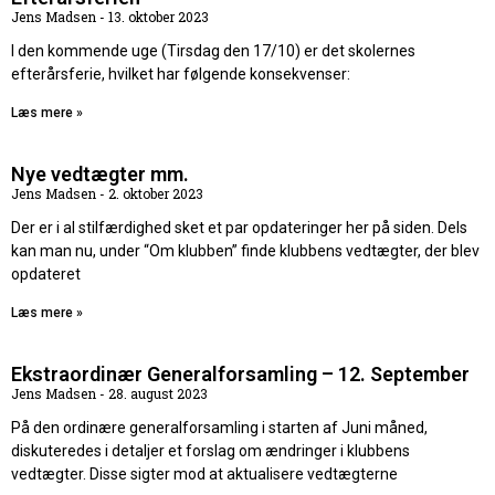
Jens Madsen
13. oktober 2023
I den kommende uge (Tirsdag den 17/10) er det skolernes
efterårsferie, hvilket har følgende konsekvenser:
Læs mere »
Nye vedtægter mm.
Jens Madsen
2. oktober 2023
Der er i al stilfærdighed sket et par opdateringer her på siden. Dels
kan man nu, under “Om klubben” finde klubbens vedtægter, der blev
opdateret
Læs mere »
Ekstraordinær Generalforsamling – 12. September
Jens Madsen
28. august 2023
På den ordinære generalforsamling i starten af Juni måned,
diskuteredes i detaljer et forslag om ændringer i klubbens
vedtægter. Disse sigter mod at aktualisere vedtægterne