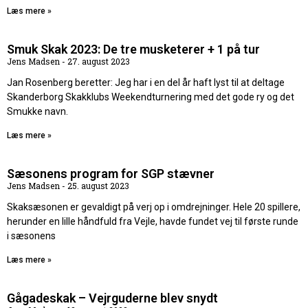
Læs mere »
Smuk Skak 2023: De tre musketerer + 1 på tur
Jens Madsen
27. august 2023
Jan Rosenberg beretter: Jeg har i en del år haft lyst til at deltage
Skanderborg Skakklubs Weekendturnering med det gode ry og det
Smukke navn.
Læs mere »
Sæsonens program for SGP stævner
Jens Madsen
25. august 2023
Skaksæsonen er gevaldigt på verj op i omdrejninger. Hele 20 spillere,
herunder en lille håndfuld fra Vejle, havde fundet vej til første runde
i sæsonens
Læs mere »
Gågadeskak – Vejrguderne blev snydt