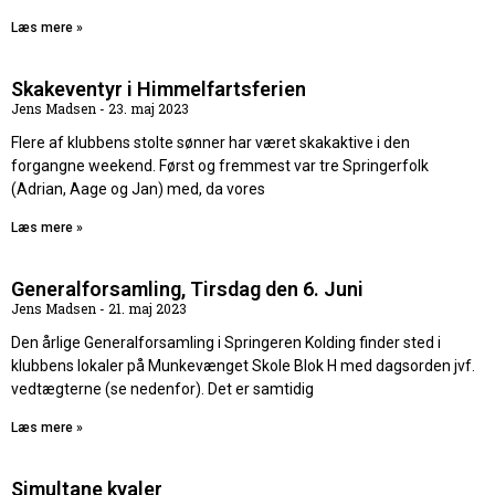
Læs mere »
Skakeventyr i Himmelfartsferien
Jens Madsen
23. maj 2023
Flere af klubbens stolte sønner har været skakaktive i den
forgangne weekend. Først og fremmest var tre Springerfolk
(Adrian, Aage og Jan) med, da vores
Læs mere »
Generalforsamling, Tirsdag den 6. Juni
Jens Madsen
21. maj 2023
Den årlige Generalforsamling i Springeren Kolding finder sted i
klubbens lokaler på Munkevænget Skole Blok H med dagsorden jvf.
vedtægterne (se nedenfor). Det er samtidig
Læs mere »
Simultane kvaler