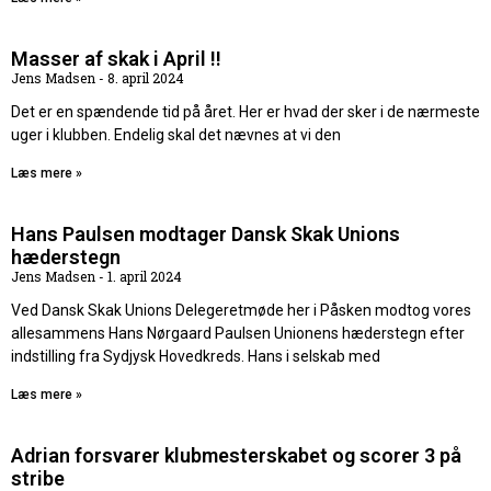
Masser af skak i April !!
Jens Madsen
8. april 2024
Det er en spændende tid på året. Her er hvad der sker i de nærmeste
uger i klubben. Endelig skal det nævnes at vi den
Læs mere »
Hans Paulsen modtager Dansk Skak Unions
hæderstegn
Jens Madsen
1. april 2024
Ved Dansk Skak Unions Delegeretmøde her i Påsken modtog vores
allesammens Hans Nørgaard Paulsen Unionens hæderstegn efter
indstilling fra Sydjysk Hovedkreds. Hans i selskab med
Læs mere »
Adrian forsvarer klubmesterskabet og scorer 3 på
stribe