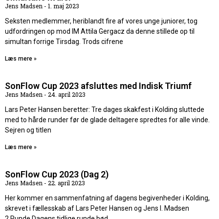
Jens Madsen
1. maj 2023
Seksten medlemmer, heriblandt fire af vores unge juniorer, tog
udfordringen op mod IM Attila Gergacz da denne stillede op til
simultan forrige Tirsdag. Trods cifrene
Læs mere »
SonFlow Cup 2023 afsluttes med Indisk Triumf
Jens Madsen
24. april 2023
Lars Peter Hansen beretter: Tre dages skakfest i Kolding sluttede
med to hårde runder før de glade deltagere spredtes for alle vinde.
Sejren og titlen
Læs mere »
SonFlow Cup 2023 (Dag 2)
Jens Madsen
22. april 2023
Her kommer en sammenfatning af dagens begivenheder i Kolding,
skrevet i fællesskab af Lars Peter Hansen og Jens I. Madsen
2.Runde Dagens tidlige runde bød