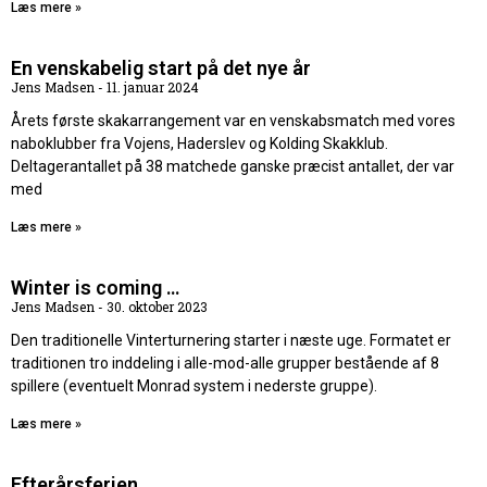
Læs mere »
En venskabelig start på det nye år
Jens Madsen
11. januar 2024
Årets første skakarrangement var en venskabsmatch med vores
naboklubber fra Vojens, Haderslev og Kolding Skakklub.
Deltagerantallet på 38 matchede ganske præcist antallet, der var
med
Læs mere »
Winter is coming …
Jens Madsen
30. oktober 2023
Den traditionelle Vinterturnering starter i næste uge. Formatet er
traditionen tro inddeling i alle-mod-alle grupper bestående af 8
spillere (eventuelt Monrad system i nederste gruppe).
Læs mere »
Efterårsferien