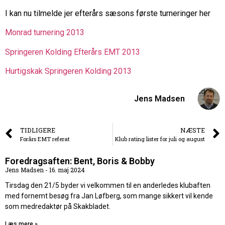
I kan nu tilmelde jer efterårs sæsons første turneringer her
Monrad turnering 2013
Springeren Kolding Efterårs EMT 2013
Hurtigskak Springeren Kolding 2013
Jens Madsen
TIDLIGERE
NÆSTE
Forårs EMT referat
Klub rating lister for juli og august
Foredragsaften: Bent, Boris & Bobby
Jens Madsen
16. maj 2024
Tirsdag den 21/5 byder vi velkommen til en anderledes klubaften
med fornemt besøg fra Jan Løfberg, som mange sikkert vil kende
som medredaktør på Skakbladet.
Læs mere »