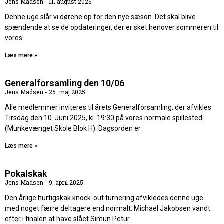
Jens Madsen
11. august 2025
Denne uge slår vi dørene op for den nye sæson. Det skal blive
spændende at se de opdateringer, der er sket henover sommeren til
vores
Læs mere »
Generalforsamling den 10/06
Jens Madsen
25. maj 2025
Alle medlemmer inviteres til årets Generalforsamling, der afvikles
Tirsdag den 10. Juni 2025, kl. 19:30 på vores normale spillested
(Munkevænget Skole Blok H). Dagsorden er
Læs mere »
Pokalskak
Jens Madsen
9. april 2025
Den årlige hurtigskak knock-out turnering afvikledes denne uge
med noget færre deltagere end normalt. Michael Jakobsen vandt
efter i finalen at have slået Simun Petur