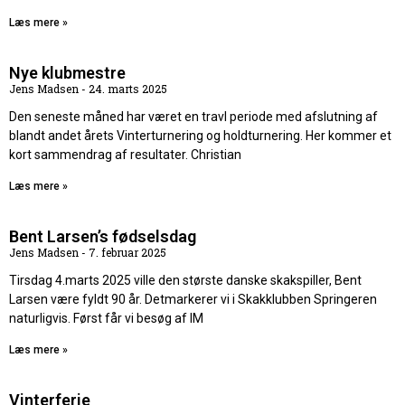
Læs mere »
Nye klubmestre
Jens Madsen
24. marts 2025
Den seneste måned har været en travl periode med afslutning af
blandt andet årets Vinterturnering og holdturnering. Her kommer et
kort sammendrag af resultater. Christian
Læs mere »
Bent Larsen’s fødselsdag
Jens Madsen
7. februar 2025
Tirsdag 4.marts 2025 ville den største danske skakspiller, Bent
Larsen være fyldt 90 år. Detmarkerer vi i Skakklubben Springeren
naturligvis. Først får vi besøg af IM
Læs mere »
Vinterferie