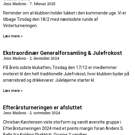
Jens Madsen
7. februar 2025
Reminder om at klubben holder lukket i den kommende uge. Vi er
tilbage Tirsdag den 18/2 med næstsidste runde af
Vinterturneringen.
Læs mere »
Ekstraordinær Generalforsamling & Julefrokost
Jens Madsen
2. december 2024
På årets sidste klubaften, Tirsdag den 17/12 er medlemmer
inviteret til den helt traditionelle Julefrokost, hvor klubben byder på
smørrebrød og drikkevarer. Juleløjerne starter kl.
Læs mere »
Efterårsturneringen er afsluttet
Jens Madsen
2. november 2024
Christian Karstensen viste storform og vandt øverstte gruppe i
Efterårsturneringen 2024 med et points margin foran Anders S.
Balle fra Kolding Skakklub. Gruppe 2 vandtes