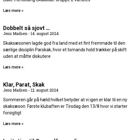
Læs mere »
Dobbelt så sjovt …
Jens Madsen
14. august 2024
Skaksæsonen lagde god fra land med et fint fremmøde til den
særlige disciplin Parskak, hvor et tomands hold trækker på skift
uden at måtte diskutere
Læs mere »
Klar, Parat, Skak
Jens Madsen
12. august 2024
Sommeren går på hæld hvilket betyder at vi igen er klar til en ny
skaksæson. Første klubaften er Tirsdag den 13/8 hvor vi starter
forsigtigt
Læs mere »