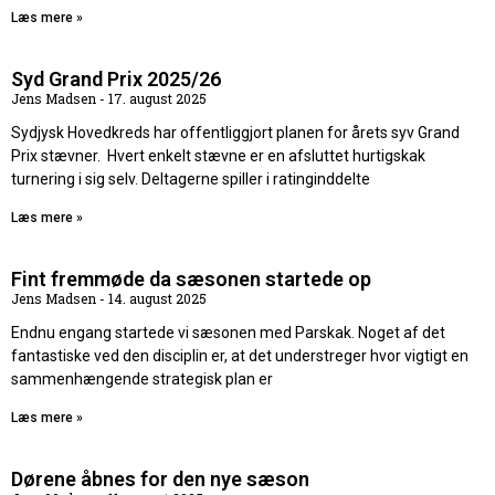
Læs mere »
Syd Grand Prix 2025/26
Jens Madsen
17. august 2025
Sydjysk Hovedkreds har offentliggjort planen for årets syv Grand
Prix stævner. Hvert enkelt stævne er en afsluttet hurtigskak
turnering i sig selv. Deltagerne spiller i ratinginddelte
Læs mere »
Fint fremmøde da sæsonen startede op
Jens Madsen
14. august 2025
Endnu engang startede vi sæsonen med Parskak. Noget af det
fantastiske ved den disciplin er, at det understreger hvor vigtigt en
sammenhængende strategisk plan er
Læs mere »
Dørene åbnes for den nye sæson