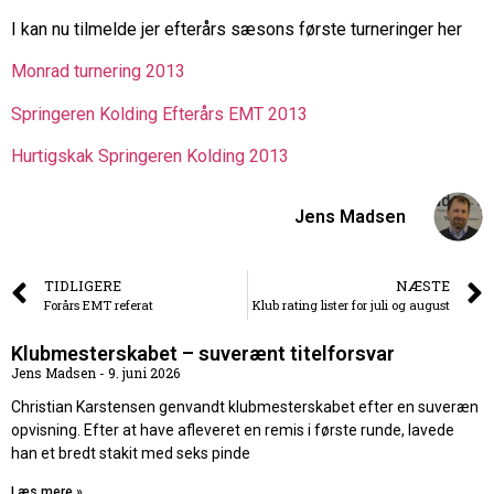
I kan nu tilmelde jer efterårs sæsons første turneringer her
Monrad turnering 2013
Springeren Kolding Efterårs EMT 2013
Hurtigskak Springeren Kolding 2013
Jens Madsen
TIDLIGERE
NÆSTE
Forårs EMT referat
Klub rating lister for juli og august
Klubmesterskabet – suverænt titelforsvar
Jens Madsen
9. juni 2026
Christian Karstensen genvandt klubmesterskabet efter en suveræn
opvisning. Efter at have afleveret en remis i første runde, lavede
han et bredt stakit med seks pinde
Læs mere »