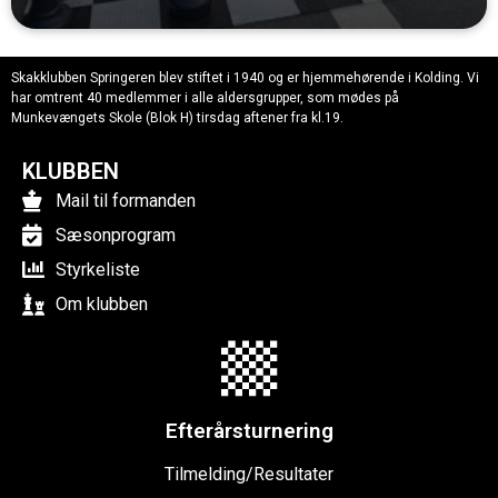
Skakklubben Springeren blev stiftet i 1940 og er hjemmehørende i Kolding. Vi
har omtrent 40 medlemmer i alle aldersgrupper, som mødes på
Munkevængets Skole (Blok H) tirsdag aftener fra kl.19.
KLUBBEN
Mail til formanden
Sæsonprogram
Styrkeliste
Om klubben
Efterårsturnering
Tilmelding/Resultater