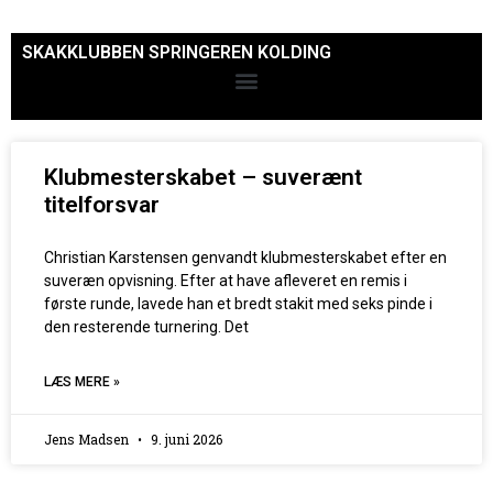
SKAKKLUBBEN SPRINGEREN KOLDING
Klubmesterskabet – suverænt
titelforsvar
Christian Karstensen genvandt klubmesterskabet efter en
suveræn opvisning. Efter at have afleveret en remis i
første runde, lavede han et bredt stakit med seks pinde i
den resterende turnering. Det
LÆS MERE »
Jens Madsen
9. juni 2026