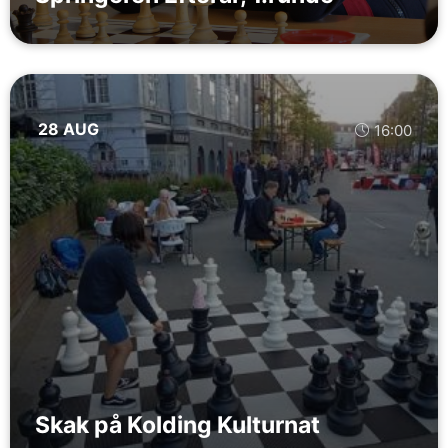
28 AUG
16:00
Skak på Kolding Kulturnat