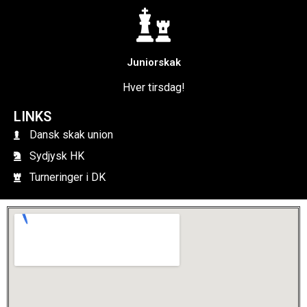
Juniorskak
Hver tirsdag!
LINKS
Dansk skak union
Sydjysk HK
Turneringer i DK