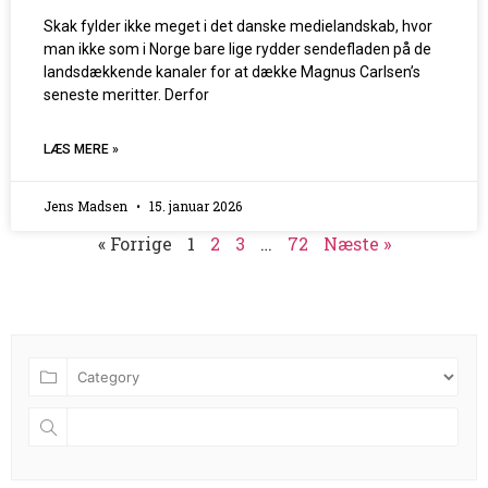
Skak fylder ikke meget i det danske medielandskab, hvor
man ikke som i Norge bare lige rydder sendefladen på de
landsdækkende kanaler for at dække Magnus Carlsen’s
seneste meritter. Derfor
LÆS MERE »
Jens Madsen
15. januar 2026
« Forrige
1
2
3
…
72
Næste »