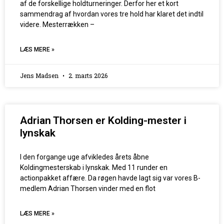
af de forskellige holdturneringer. Derfor her et kort
sammendrag af hvordan vores tre hold har klaret det indtil
videre. Mesterrækken –
LÆS MERE »
Jens Madsen
2. marts 2026
Adrian Thorsen er Kolding-mester i
lynskak
I den forgange uge afvikledes årets åbne
Koldingmesterskab i lynskak. Med 11 runder en
actionpakket affære. Da røgen havde lagt sig var vores B-
medlem Adrian Thorsen vinder med en flot
LÆS MERE »