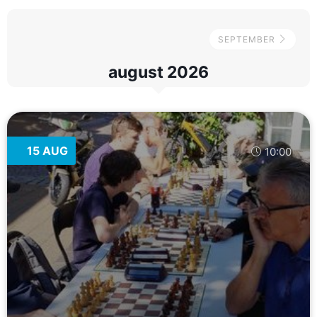
SEPTEMBER
august 2026
15 AUG
10:00