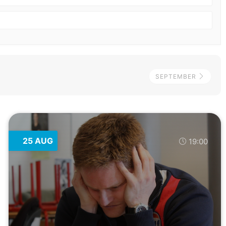
SEPTEMBER
25 AUG
19:00