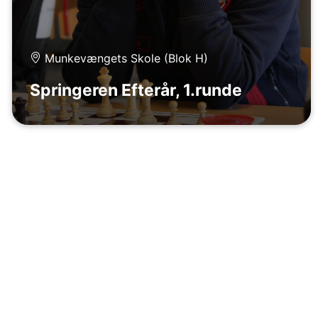
Munkevængets Skole (Blok H)
Springeren Efterår, 1.runde