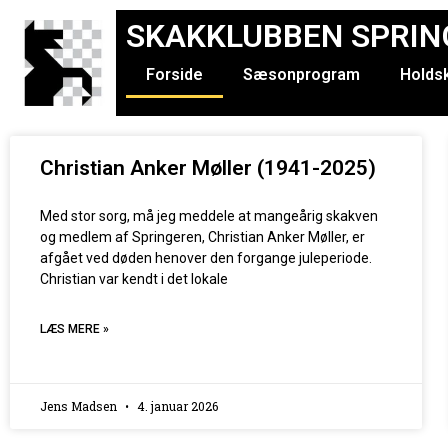
SKAKKLUBBEN SPRIN
Forside
Sæsonprogram
Holds
Christian Anker Møller (1941-2025)
Med stor sorg, må jeg meddele at mangeårig skakven
og medlem af Springeren, Christian Anker Møller, er
afgået ved døden henover den forgange juleperiode.
Christian var kendt i det lokale
LÆS MERE »
Jens Madsen
4. januar 2026