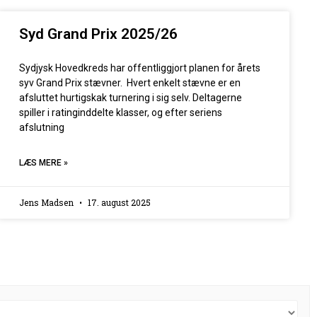
Syd Grand Prix 2025/26
Sydjysk Hovedkreds har offentliggjort planen for årets
syv Grand Prix stævner. Hvert enkelt stævne er en
afsluttet hurtigskak turnering i sig selv. Deltagerne
spiller i ratinginddelte klasser, og efter seriens
afslutning
LÆS MERE »
Jens Madsen
17. august 2025