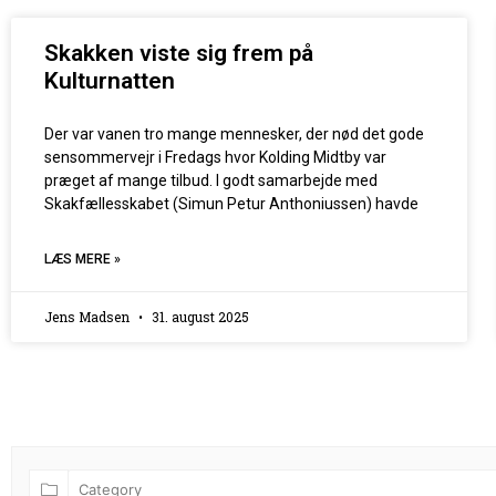
Skakken viste sig frem på
Kulturnatten
Der var vanen tro mange mennesker, der nød det gode
sensommervejr i Fredags hvor Kolding Midtby var
præget af mange tilbud. I godt samarbejde med
Skakfællesskabet (Simun Petur Anthoniussen) havde
LÆS MERE »
Jens Madsen
31. august 2025