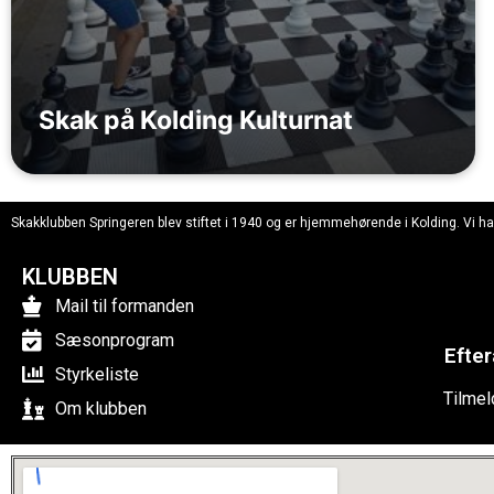
Skak på Kolding Kulturnat
Skakklubben Springeren blev stiftet i 1940 og er hjemmehørende i Kolding. Vi 
KLUBBEN
Mail til formanden
Sæsonprogram
Efter
Styrkeliste
Tilmel
Om klubben