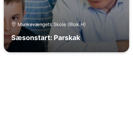
Munkevængets Skole (Blok H)
Sæsonstart: Parskak