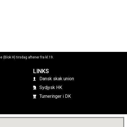
(Blok H) tirsdag aftener fra kl.19.
LINKS
Dansk skak union
Sydjysk HK
Turneringer i DK