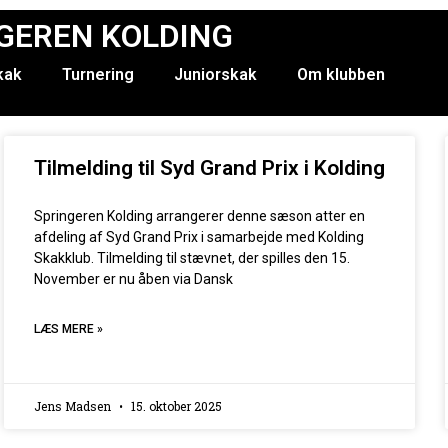
GEREN KOLDING
kak
Turnering
Juniorskak
Om klubben
Tilmelding til Syd Grand Prix i Kolding
Springeren Kolding arrangerer denne sæson atter en
afdeling af Syd Grand Prix i samarbejde med Kolding
Skakklub. Tilmelding til stævnet, der spilles den 15.
November er nu åben via Dansk
LÆS MERE »
Jens Madsen
15. oktober 2025