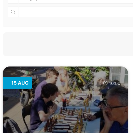
15 AUG
10:00