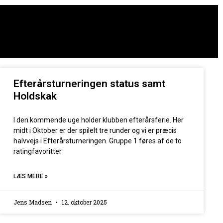
Efterårsturneringen status samt
Holdskak
I den kommende uge holder klubben efterårsferie. Her
midt i Oktober er der spilelt tre runder og vi er præcis
halvvejs i Efterårsturneringen. Gruppe 1 føres af de to
ratingfavoritter
LÆS MERE »
Jens Madsen
12. oktober 2025