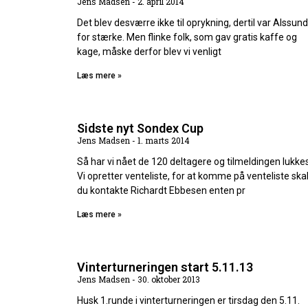
Jens Madsen
2. april 2014
Det blev desværre ikke til oprykning, dertil var Alssund
for stærke. Men flinke folk, som gav gratis kaffe og
kage, måske derfor blev vi venligt
Læs mere »
Sidste nyt Sondex Cup
Jens Madsen
1. marts 2014
Så har vi nået de 120 deltagere og tilmeldingen lukkes
Vi opretter venteliste, for at komme på venteliste ska
du kontakte Richardt Ebbesen enten pr
Læs mere »
Vinterturneringen start 5.11.13
Jens Madsen
30. oktober 2013
Husk 1.runde i vinterturneringen er tirsdag den 5.11.