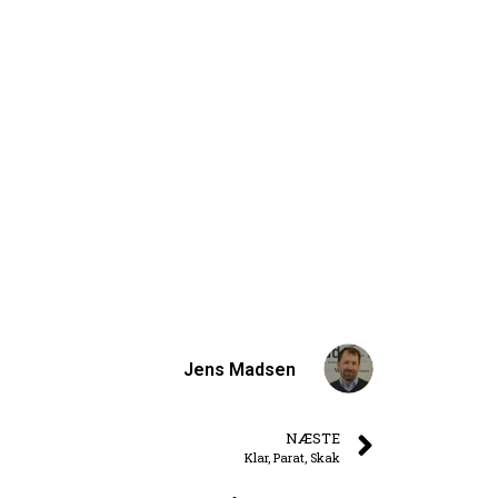
Jens Madsen
NÆSTE
Klar, Parat, Skak