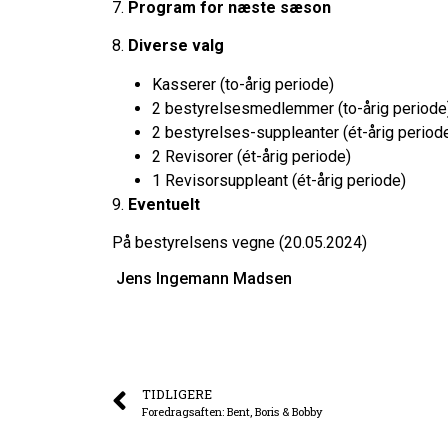
7.
Program for næste sæson
8.
Diverse valg
Kasserer (to-årig periode)
2 bestyrelsesmedlemmer (to-årig period
2 bestyrelses-suppleanter (ét-årig period
2 Revisorer (ét-årig periode)
1 Revisorsuppleant (ét-årig periode)
9.
Eventuelt
På bestyrelsens vegne (20.05.2024)
Jens Ingemann Madsen
TIDLIGERE
Foredragsaften: Bent, Boris & Bobby