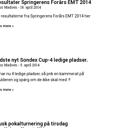
esultater Springerens Forårs EMT 2014
ns Madsen
18. april 2014
 resultaterne fra Springerens Forårs EMT 2014 her
s mere »
dste nyt Sondex Cup-4 ledige pladser.
ns Madsen
5. april 2014
 har nu 4 ledige pladser, så prik en kammerat på
ulderen og spørg om de ikke skal med !!
s mere »
sk pokalturnering på tirsdag