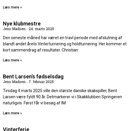
Læs mere »
Nye klubmestre
Jens Madsen
24. marts 2025
Den seneste måned har været en travl periode med afslutning af
blandt andet årets Vinterturnering og holdturnering. Her kommer et
kort sammendrag af resultater. Christian
Læs mere »
Bent Larsen’s fødselsdag
Jens Madsen
7. februar 2025
Tirsdag 4.marts 2025 ville den største danske skakspiller, Bent
Larsen være fyldt 90 år. Detmarkerer vi i Skakklubben Springeren
naturligvis. Først får vi besøg af IM
Læs mere »
Vinterferie