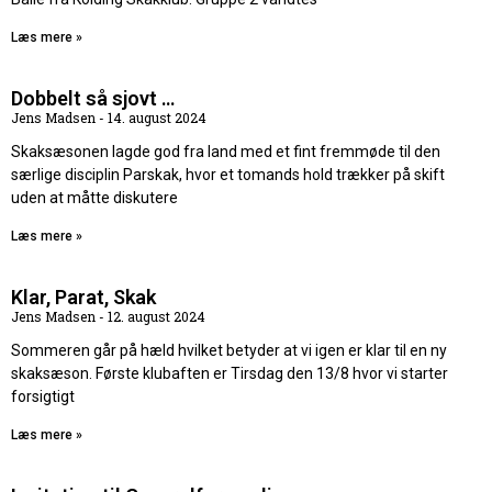
Læs mere »
Dobbelt så sjovt …
Jens Madsen
14. august 2024
Skaksæsonen lagde god fra land med et fint fremmøde til den
særlige disciplin Parskak, hvor et tomands hold trækker på skift
uden at måtte diskutere
Læs mere »
Klar, Parat, Skak
Jens Madsen
12. august 2024
Sommeren går på hæld hvilket betyder at vi igen er klar til en ny
skaksæson. Første klubaften er Tirsdag den 13/8 hvor vi starter
forsigtigt
Læs mere »