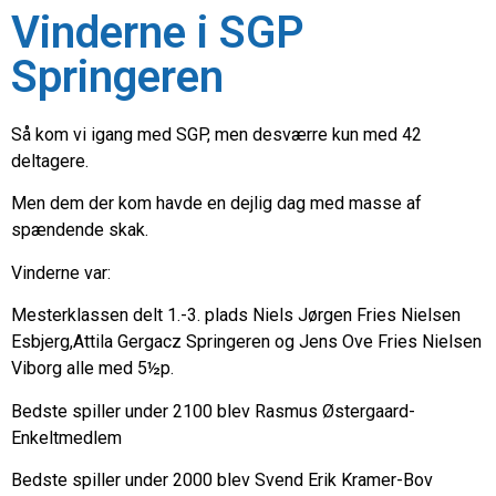
Vinderne i SGP
Springeren
Så kom vi igang med SGP, men desværre kun med 42
deltagere.
Men dem der kom havde en dejlig dag med masse af
spændende skak.
Vinderne var:
Mesterklassen delt 1.-3. plads Niels Jørgen Fries Nielsen
Esbjerg,Attila Gergacz Springeren og Jens Ove Fries Nielsen
Viborg alle med 5½p.
Bedste spiller under 2100 blev Rasmus Østergaard-
Enkeltmedlem
Bedste spiller under 2000 blev Svend Erik Kramer-Bov