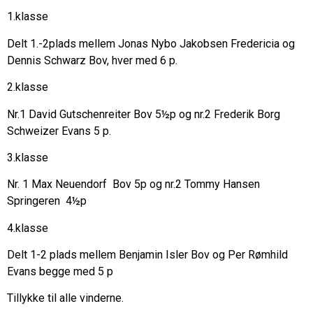
1.klasse
Delt 1.-2plads mellem Jonas Nybo Jakobsen Fredericia og
Dennis Schwarz Bov, hver med 6 p.
2.klasse
Nr.1 David Gutschenreiter Bov 5½p og nr.2 Frederik Borg
Schweizer Evans 5 p.
3.klasse
Nr. 1 Max Neuendorf Bov 5p og nr.2 Tommy Hansen
Springeren 4½p
4.klasse
Delt 1-2 plads mellem Benjamin Isler Bov og Per Rømhild
Evans begge med 5 p
Tillykke til alle vinderne.