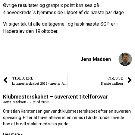
Øvrige resultater og granprix point kan ses på
4.hovedkreds`s hjemmeside i løbet af de næste par dage.
Vi siger tak til alle deltagerne , og husk næste SGP er i
Haderslev den 19.oktober.
Jens Madsen
TIDLIGERE
NÆSTE
Lynmesterskabet 2013- mester Attila Gergacz
Næste indlæg
Klubmesterskabet – suverænt titelforsvar
Jens Madsen
9. juni 2026
Christian Karstensen genvandt klubmesterskabet efter en suveræn
opvisning. Efter at have afleveret en remis i første runde, lavede
han et bredt stakit med seks pinde
Læs mere »