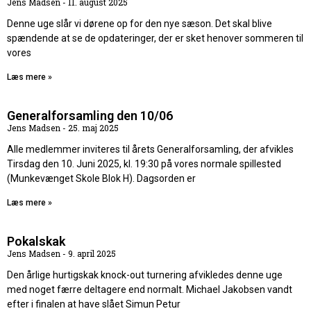
Jens Madsen
11. august 2025
Denne uge slår vi dørene op for den nye sæson. Det skal blive
spændende at se de opdateringer, der er sket henover sommeren til
vores
Læs mere »
Generalforsamling den 10/06
Jens Madsen
25. maj 2025
Alle medlemmer inviteres til årets Generalforsamling, der afvikles
Tirsdag den 10. Juni 2025, kl. 19:30 på vores normale spillested
(Munkevænget Skole Blok H). Dagsorden er
Læs mere »
Pokalskak
Jens Madsen
9. april 2025
Den årlige hurtigskak knock-out turnering afvikledes denne uge
med noget færre deltagere end normalt. Michael Jakobsen vandt
efter i finalen at have slået Simun Petur