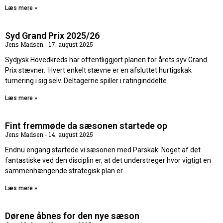
Læs mere »
Syd Grand Prix 2025/26
Jens Madsen
17. august 2025
Sydjysk Hovedkreds har offentliggjort planen for årets syv Grand
Prix stævner. Hvert enkelt stævne er en afsluttet hurtigskak
turnering i sig selv. Deltagerne spiller i ratinginddelte
Læs mere »
Fint fremmøde da sæsonen startede op
Jens Madsen
14. august 2025
Endnu engang startede vi sæsonen med Parskak. Noget af det
fantastiske ved den disciplin er, at det understreger hvor vigtigt en
sammenhængende strategisk plan er
Læs mere »
Dørene åbnes for den nye sæson