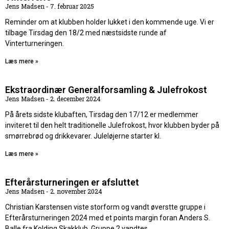
Jens Madsen
7. februar 2025
Reminder om at klubben holder lukket i den kommende uge. Vi er
tilbage Tirsdag den 18/2 med næstsidste runde af
Vinterturneringen.
Læs mere »
Ekstraordinær Generalforsamling & Julefrokost
Jens Madsen
2. december 2024
På årets sidste klubaften, Tirsdag den 17/12 er medlemmer
inviteret til den helt traditionelle Julefrokost, hvor klubben byder på
smørrebrød og drikkevarer. Juleløjerne starter kl.
Læs mere »
Efterårsturneringen er afsluttet
Jens Madsen
2. november 2024
Christian Karstensen viste storform og vandt øverstte gruppe i
Efterårsturneringen 2024 med et points margin foran Anders S.
Balle fra Kolding Skakklub. Gruppe 2 vandtes