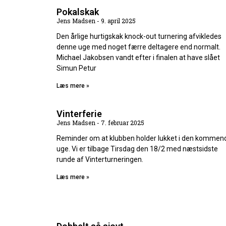
Pokalskak
Jens Madsen
9. april 2025
Den årlige hurtigskak knock-out turnering afvikledes
denne uge med noget færre deltagere end normalt.
Michael Jakobsen vandt efter i finalen at have slået
Simun Petur
Læs mere »
Vinterferie
Jens Madsen
7. februar 2025
Reminder om at klubben holder lukket i den kommen
uge. Vi er tilbage Tirsdag den 18/2 med næstsidste
runde af Vinterturneringen.
Læs mere »