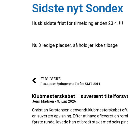
Sidste nyt Sondex
Husk sidste frist for tilmelding er den 23.4. !!!
Nu 3 ledige pladser, så hold jer ikke tilbage.
TIDLIGERE
Resultater Springerens Forårs EMT 2014
Klubmesterskabet – suverænt titelforsv
Jens Madsen
9. juni 2026
Christian Karstensen genvandt klubmesterskabet eft
en suveræn opvisning. Efter at have afleveret en remi
første runde, lavede han et bredt stakit med seks pin