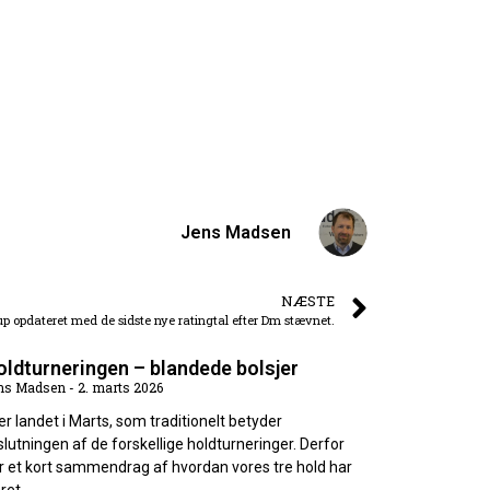
Jens Madsen
NÆSTE
p opdateret med de sidste nye ratingtal efter Dm stævnet.
ldturneringen – blandede bolsjer
ns Madsen
2. marts 2026
 er landet i Marts, som traditionelt betyder
slutningen af de forskellige holdturneringer. Derfor
r et kort sammendrag af hvordan vores tre hold har