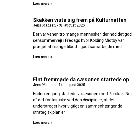
Læs mere »
Skakken viste sig frem på Kulturnatten
Jens Madsen
31. august 2025
Der var vanen tro mange mennesker, der nød det go
sensommervejr i Fredags hvor Kolding Midtby var
præget af mange tilbud. I godt samarbejde med
Læs mere »
Fint fremmøde da sæsonen startede op
Jens Madsen
14. august 2025
Endnu engang startede vi sæsonen med Parskak. No
af det fantastiske ved den disciplin er, at det
understreger hvor vigtigt en sammenhængende
strategisk plan er
Læs mere »