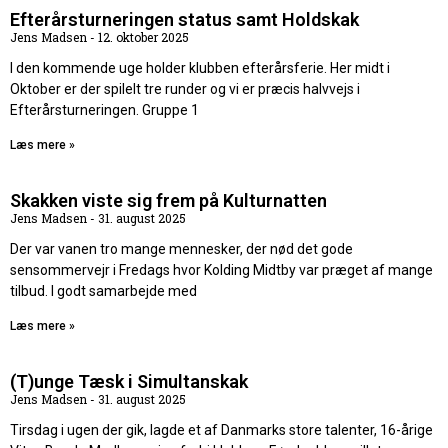
Efterårsturneringen status samt Holdskak
Jens Madsen
12. oktober 2025
I den kommende uge holder klubben efterårsferie. Her midt i
Oktober er der spilelt tre runder og vi er præcis halvvejs i
Efterårsturneringen. Gruppe 1
Læs mere »
Skakken viste sig frem på Kulturnatten
Jens Madsen
31. august 2025
Der var vanen tro mange mennesker, der nød det gode
sensommervejr i Fredags hvor Kolding Midtby var præget af mange
tilbud. I godt samarbejde med
Læs mere »
(T)unge Tæsk i Simultanskak
Jens Madsen
31. august 2025
Tirsdag i ugen der gik, lagde et af Danmarks store talenter, 16-årige