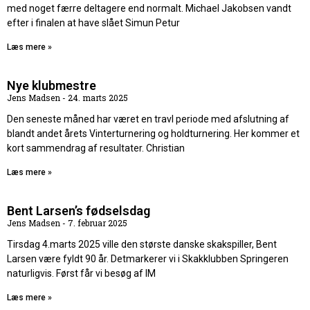
med noget færre deltagere end normalt. Michael Jakobsen vandt
efter i finalen at have slået Simun Petur
Læs mere »
Nye klubmestre
Jens Madsen
24. marts 2025
Den seneste måned har været en travl periode med afslutning af
blandt andet årets Vinterturnering og holdturnering. Her kommer et
kort sammendrag af resultater. Christian
Læs mere »
Bent Larsen’s fødselsdag
Jens Madsen
7. februar 2025
Tirsdag 4.marts 2025 ville den største danske skakspiller, Bent
Larsen være fyldt 90 år. Detmarkerer vi i Skakklubben Springeren
naturligvis. Først får vi besøg af IM
Læs mere »