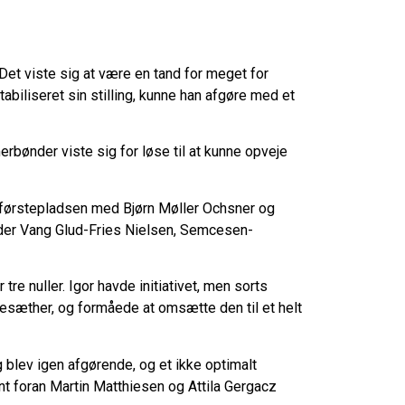
Det viste sig at være en tand for meget for
tabiliseret sin stilling, kunne han afgøre med et
erbønder viste sig for løse til at kunne opveje
 førstepladsen med Bjørn Møller Ochsner og
dder Vang Glud-Fries Nielsen, Semcesen-
 nuller. Igor havde initiativet, men sorts
agesæther, og formåede at omsætte den til et helt
 blev igen afgørende, og et ikke optimalt
int foran Martin Matthiesen og Attila Gergacz