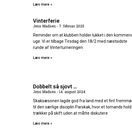
Læs mere »
Vinterferie
Jens Madsen
7. februar 2025
Reminder om at klubben holder lukket i den kommen
uge. Vi er tilbage Tirsdag den 18/2 med næstsidste
runde af Vinterturneringen.
Læs mere »
Dobbelt så sjovt …
Jens Madsen
14. august 2024
Skaksæsonen lagde god fra land med et fint fremm
til den særlige disciplin Parskak, hvor et tomands hold
trækker på skift uden at måtte diskutere
Læs mere »