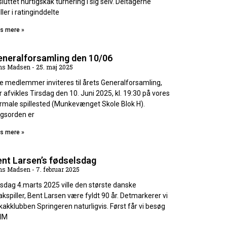
sluttet hurtigskak turnering i sig selv. Deltagerne
ller i ratinginddelte
s mere »
eneralforsamling den 10/06
ns Madsen
25. maj 2025
le medlemmer inviteres til årets Generalforsamling,
r afvikles Tirsdag den 10. Juni 2025, kl. 19:30 på vores
rmale spillested (Munkevænget Skole Blok H).
gsorden er
s mere »
nt Larsen’s fødselsdag
ns Madsen
7. februar 2025
rsdag 4.marts 2025 ville den største danske
akspiller, Bent Larsen være fyldt 90 år. Detmarkerer vi
Skakklubben Springeren naturligvis. Først får vi besøg
 IM