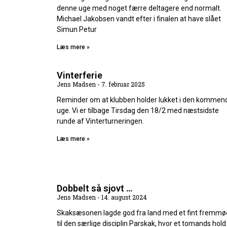
denne uge med noget færre deltagere end normalt.
Michael Jakobsen vandt efter i finalen at have slået
Simun Petur
Læs mere »
Vinterferie
Jens Madsen
7. februar 2025
Reminder om at klubben holder lukket i den kommen
uge. Vi er tilbage Tirsdag den 18/2 med næstsidste
runde af Vinterturneringen.
Læs mere »
Dobbelt så sjovt …
Jens Madsen
14. august 2024
Skaksæsonen lagde god fra land med et fint fremm
til den særlige disciplin Parskak, hvor et tomands hold