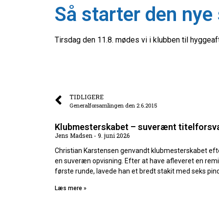
Så starter den nye 
Tirsdag den 11.8. mødes vi i klubben til hyggeafte
TIDLIGERE
Generalforsamlingen den 2.6.2015
Klubmesterskabet – suverænt titelforsv
Jens Madsen
9. juni 2026
Christian Karstensen genvandt klubmesterskabet eft
en suveræn opvisning. Efter at have afleveret en remi
første runde, lavede han et bredt stakit med seks pin
Læs mere »