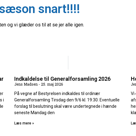
sæson snart!!!!
n og vi glæder os til at se jer alle igen.
ar
Indkaldelse til Generalforsamling 2026
Ho
Jens Madsen
25. maj 2026
Je
er
På vegne af Bestyrelsen indkaldes til ordinær
Vi
s i
Generalforsamling Tirsdag den 9/6 kl. 19:30. Eventuelle
af
de
forslag til beslutning skal være undertegnede i hænde
he
seneste Mandag den
kl
Læs mere »
Læ