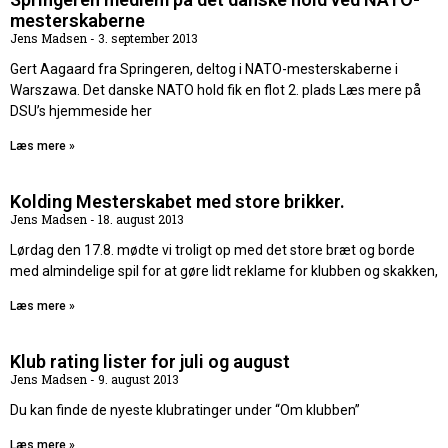
mesterskaberne
Jens Madsen
3. september 2013
Gert Aagaard fra Springeren, deltog i NATO-mesterskaberne i
Warszawa. Det danske NATO hold fik en flot 2. plads Læs mere på
DSU’s hjemmeside her
Læs mere »
Kolding Mesterskabet med store brikker.
Jens Madsen
18. august 2013
Lørdag den 17.8. mødte vi troligt op med det store bræt og borde
med almindelige spil for at gøre lidt reklame for klubben og skakken,
Læs mere »
Klub rating lister for juli og august
Jens Madsen
9. august 2013
Du kan finde de nyeste klubratinger under “Om klubben”
Læs mere »