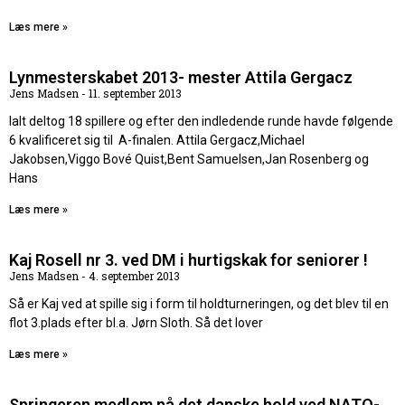
Læs mere »
Lynmesterskabet 2013- mester Attila Gergacz
Jens Madsen
11. september 2013
Ialt deltog 18 spillere og efter den indledende runde havde følgende
6 kvalificeret sig til A-finalen. Attila Gergacz,Michael
Jakobsen,Viggo Bové Quist,Bent Samuelsen,Jan Rosenberg og
Hans
Læs mere »
Kaj Rosell nr 3. ved DM i hurtigskak for seniorer !
Jens Madsen
4. september 2013
Så er Kaj ved at spille sig i form til holdturneringen, og det blev til en
flot 3.plads efter bl.a. Jørn Sloth. Så det lover
Læs mere »
Springeren medlem på det danske hold ved NATO-