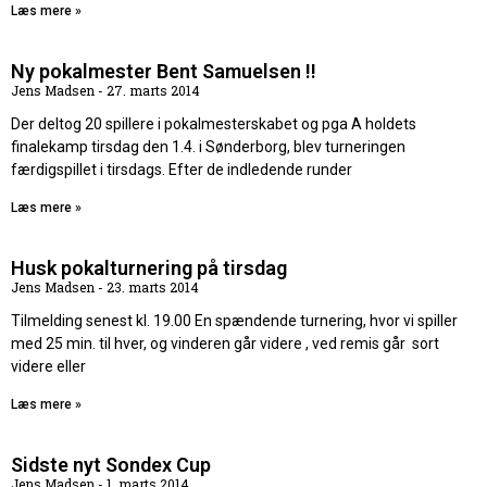
Læs mere »
Ny pokalmester Bent Samuelsen !!
Jens Madsen
27. marts 2014
Der deltog 20 spillere i pokalmesterskabet og pga A holdets
finalekamp tirsdag den 1.4. i Sønderborg, blev turneringen
færdigspillet i tirsdags. Efter de indledende runder
Læs mere »
Husk pokalturnering på tirsdag
Jens Madsen
23. marts 2014
Tilmelding senest kl. 19.00 En spændende turnering, hvor vi spiller
med 25 min. til hver, og vinderen går videre , ved remis går sort
videre eller
Læs mere »
Sidste nyt Sondex Cup
Jens Madsen
1. marts 2014