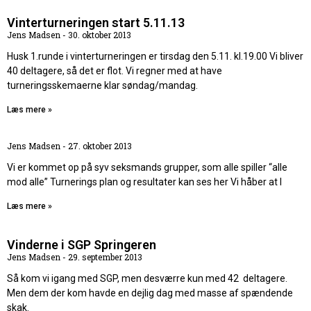
Vinterturneringen start 5.11.13
Jens Madsen
30. oktober 2013
Husk 1.runde i vinterturneringen er tirsdag den 5.11. kl.19.00 Vi bliver
40 deltagere, så det er flot. Vi regner med at have
turneringsskemaerne klar søndag/mandag.
Læs mere »
Jens Madsen
27. oktober 2013
Vi er kommet op på syv seksmands grupper, som alle spiller “alle
mod alle” Turnerings plan og resultater kan ses her Vi håber at I
Læs mere »
Vinderne i SGP Springeren
Jens Madsen
29. september 2013
Så kom vi igang med SGP, men desværre kun med 42 deltagere.
Men dem der kom havde en dejlig dag med masse af spændende
skak.