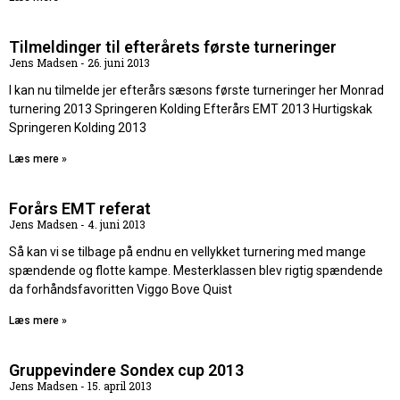
Tilmeldinger til efterårets første turneringer
Jens Madsen
26. juni 2013
I kan nu tilmelde jer efterårs sæsons første turneringer her Monrad
turnering 2013 Springeren Kolding Efterårs EMT 2013 Hurtigskak
Springeren Kolding 2013
Læs mere »
Forårs EMT referat
Jens Madsen
4. juni 2013
Så kan vi se tilbage på endnu en vellykket turnering med mange
spændende og flotte kampe. Mesterklassen blev rigtig spændende
da forhåndsfavoritten Viggo Bove Quist
Læs mere »
Gruppevindere Sondex cup 2013
Jens Madsen
15. april 2013