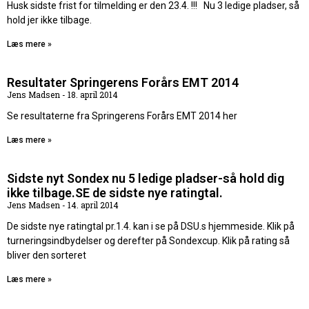
Husk sidste frist for tilmelding er den 23.4. !!! Nu 3 ledige pladser, så
hold jer ikke tilbage.
Læs mere »
Resultater Springerens Forårs EMT 2014
Jens Madsen
18. april 2014
Se resultaterne fra Springerens Forårs EMT 2014 her
Læs mere »
Sidste nyt Sondex nu 5 ledige pladser-så hold dig
ikke tilbage.SE de sidste nye ratingtal.
Jens Madsen
14. april 2014
De sidste nye ratingtal pr.1.4. kan i se på DSU.s hjemmeside. Klik på
turneringsindbydelser og derefter på Sondexcup. Klik på rating så
bliver den sorteret
Læs mere »