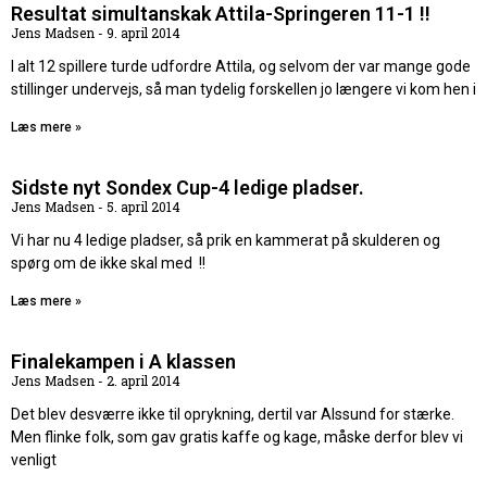
Resultat simultanskak Attila-Springeren 11-1 !!
Jens Madsen
9. april 2014
I alt 12 spillere turde udfordre Attila, og selvom der var mange gode
stillinger undervejs, så man tydelig forskellen jo længere vi kom hen i
Læs mere »
Sidste nyt Sondex Cup-4 ledige pladser.
Jens Madsen
5. april 2014
Vi har nu 4 ledige pladser, så prik en kammerat på skulderen og
spørg om de ikke skal med !!
Læs mere »
Finalekampen i A klassen
Jens Madsen
2. april 2014
Det blev desværre ikke til oprykning, dertil var Alssund for stærke.
Men flinke folk, som gav gratis kaffe og kage, måske derfor blev vi
venligt