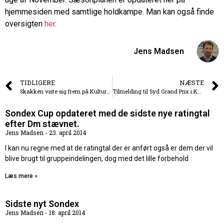
hjemmesiden med samtlige holdkampe. Man kan også finde
oversigten
her
.
Jens Madsen
TIDLIGERE
NÆSTE
Skakken viste sig frem på Kulturnatten
Tilmelding til Syd Grand Prix i Kolding
Sondex Cup opdateret med de sidste nye ratingtal
efter Dm stævnet.
Jens Madsen
23. april 2014
I kan nu regne med at de ratingtal der er anført også er dem der vil
blive brugt til gruppeindelingen, dog med det lille forbehold
Læs mere »
Sidste nyt Sondex
Jens Madsen
18. april 2014